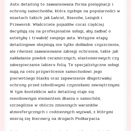
Auto detailing to zaawansowana forma pielęgnacji i
ochrony samochodów, która zyskuje na popularności w
miastach takich jak Łańcut, Rzeszów, Leżajsk i
Przeworsk. Właściciele pojazdów coraz częściej
decydują się na profesjonalne usługi, aby zadbać o
estetykę i trwałość swojego auta. Wstępne etapy
detailingowe obejmują nie tylko dokładne czyszczenie,
ale również zaawansowane zabiegi ochronne, takie jak
nakładanie powłok ceramicznych, elastomerowych czy
zabezpieczanie lakieru folią. Te specjalistyczne usługi
mają na celu przywrócenie samochodowi jego
pierwotnego blasku oraz zapewnienie długotrwałej
ochrony przed szkodliwymi czynnikami zewnętrznymi.
W tym kontekście auto detailing staje się
nieodzownym elementem dbania o samochód,
szczególnie w obliczu zmiennych warunków
atmosferycznych i codziennych wyzwań, z którymi
mierzą się kierowcy na drogach Podkarpacia.