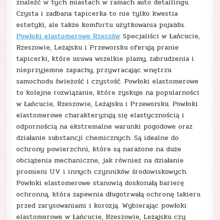
znaleźć w tych miastach w ramach auto detailingu.
Czysta i zadbana tapicerka to nie tylko kwestia
estetyki, ale także komfortu użytkowania pojazdu.
Powłoki elastomerowe Rzeszów
Specjaliści w Łańcucie,
Rzeszowie, Leżajsku i Przeworsku oferują pranie
tapicerki, które usuwa wszelkie plamy, zabrudzenia i
nieprzyjemne zapachy, przywracając wnętrzu
samochodu świeżość i czystość. Powłoki elastomerowe
to kolejne rozwiązanie, które zyskuje na popularności
w Łańcucie, Rzeszowie, Leżajsku i Przeworsku. Powłoki
elastomerowe charakteryzują się elastycznością i
odpornością na ekstremalne warunki pogodowe oraz
działanie substancji chemicznych. Są idealne do
ochrony powierzchni, które są narażone na duże
obciążenia mechaniczne, jak również na działanie
promieni UV i innych czynników środowiskowych.
Powłoki elastomerowe stanowią doskonałą barierę
ochronną, która zapewnia długotrwałą ochronę lakieru
przed zarysowaniami i korozją. Wybierając powłoki
elastomerowe w Łańcucie, Rzeszowie, Leżajsku czy