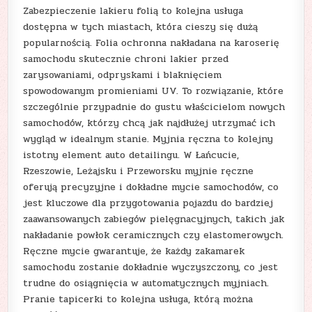
Zabezpieczenie lakieru folią to kolejna usługa
dostępna w tych miastach, która cieszy się dużą
popularnością. Folia ochronna nakładana na karoserię
samochodu skutecznie chroni lakier przed
zarysowaniami, odpryskami i blaknięciem
spowodowanym promieniami UV. To rozwiązanie, które
szczególnie przypadnie do gustu właścicielom nowych
samochodów, którzy chcą jak najdłużej utrzymać ich
wygląd w idealnym stanie. Myjnia ręczna to kolejny
istotny element auto detailingu. W Łańcucie,
Rzeszowie, Leżajsku i Przeworsku myjnie ręczne
oferują precyzyjne i dokładne mycie samochodów, co
jest kluczowe dla przygotowania pojazdu do bardziej
zaawansowanych zabiegów pielęgnacyjnych, takich jak
nakładanie powłok ceramicznych czy elastomerowych.
Ręczne mycie gwarantuje, że każdy zakamarek
samochodu zostanie dokładnie wyczyszczony, co jest
trudne do osiągnięcia w automatycznych myjniach.
Pranie tapicerki to kolejna usługa, którą można