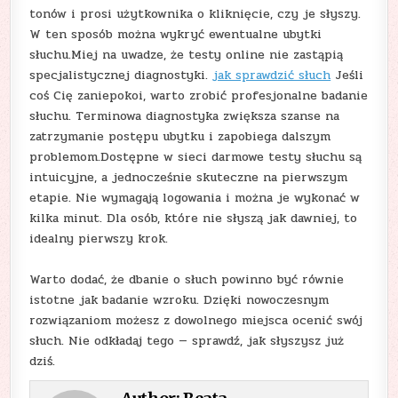
tonów i prosi użytkownika o kliknięcie, czy je słyszy.
W ten sposób można wykryć ewentualne ubytki
słuchu.Miej na uwadze, że testy online nie zastąpią
specjalistycznej diagnostyki.
jak sprawdzić słuch
Jeśli
coś Cię zaniepokoi, warto zrobić profesjonalne badanie
słuchu. Terminowa diagnostyka zwiększa szanse na
zatrzymanie postępu ubytku i zapobiega dalszym
problemom.Dostępne w sieci darmowe testy słuchu są
intuicyjne, a jednocześnie skuteczne na pierwszym
etapie. Nie wymagają logowania i można je wykonać w
kilka minut. Dla osób, które nie słyszą jak dawniej, to
idealny pierwszy krok.
Warto dodać, że dbanie o słuch powinno być równie
istotne jak badanie wzroku. Dzięki nowoczesnym
rozwiązaniom możesz z dowolnego miejsca ocenić swój
słuch. Nie odkładaj tego — sprawdź, jak słyszysz już
dziś.