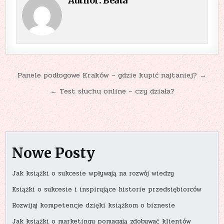
Author:
Beata
Nawigacja
Panele podłogowe Kraków – gdzie kupić najtaniej? →
wpisu
← Test słuchu online – czy działa?
Nowe Posty
Jak książki o sukcesie wpływają na rozwój wiedzy
Książki o sukcesie i inspirujące historie przedsiębiorców
Rozwijaj kompetencje dzięki książkom o biznesie
Jak książki o marketingu pomagają zdobywać klientów