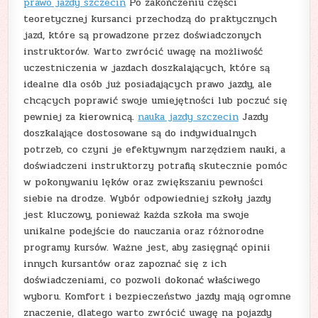
prawo jazdy szczecin
Po zakończeniu części
teoretycznej kursanci przechodzą do praktycznych
jazd, które są prowadzone przez doświadczonych
instruktorów. Warto zwrócić uwagę na możliwość
uczestniczenia w jazdach doszkalających, które są
idealne dla osób już posiadających prawo jazdy, ale
chcących poprawić swoje umiejętności lub poczuć się
pewniej za kierownicą.
nauka jazdy szczecin
Jazdy
doszkalające dostosowane są do indywidualnych
potrzeb, co czyni je efektywnym narzędziem nauki, a
doświadczeni instruktorzy potrafią skutecznie pomóc
w pokonywaniu lęków oraz zwiększaniu pewności
siebie na drodze. Wybór odpowiedniej szkoły jazdy
jest kluczowy, ponieważ każda szkoła ma swoje
unikalne podejście do nauczania oraz różnorodne
programy kursów. Ważne jest, aby zasięgnąć opinii
innych kursantów oraz zapoznać się z ich
doświadczeniami, co pozwoli dokonać właściwego
wyboru. Komfort i bezpieczeństwo jazdy mają ogromne
znaczenie, dlatego warto zwrócić uwagę na pojazdy