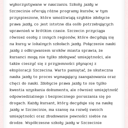
wykorzystywane w nauczaniu. Szkoły jazdy w
Szczecinie oferują różne programy kursów, w tym
przyspieszone, które umożliwiają szybkie zdobycie
prawa jazdy, co jest istotne dla osób potrzebujących
uprawnień w krótkim czasie. Szczecin przyciąga
również osoby z innych regionów, które decydują się
na kursy w lokalnych szkołach jazdy. Połączenie nauki
jazdy z odkrywaniem uroków miasta sprawia, że
kursanci mogą nie tylko zdobywać umiejętności, ale
także cieszyć się z przyjemności płynącej z
eksploracji Szczecina. Warto pamiętać, że skuteczna
nauka jazdy to proces wymagający zaangażowania oraz
chęci do nauki. Zdobycie prawa jazdy to nie tylko
kwestia uzyskania dokumentu, ale również umiejętność
odpowiedzialnego i bezpiecznego poruszania się po
drogach. Każdy kursant, który decyduje się na naukę
jazdy w Szczecinie, ma szansę na rozwój swoich
umiejętności oraz zbudowanie pewności siebie na
drodze. Współczesne szkoły jazdy w Szczecinie