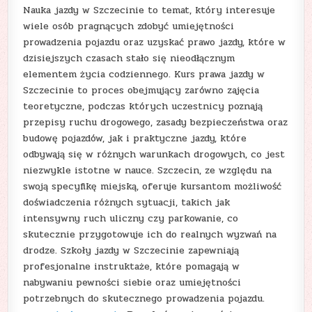
Nauka jazdy w Szczecinie to temat, który interesuje
wiele osób pragnących zdobyć umiejętności
prowadzenia pojazdu oraz uzyskać prawo jazdy, które w
dzisiejszych czasach stało się nieodłącznym
elementem życia codziennego. Kurs prawa jazdy w
Szczecinie to proces obejmujący zarówno zajęcia
teoretyczne, podczas których uczestnicy poznają
przepisy ruchu drogowego, zasady bezpieczeństwa oraz
budowę pojazdów, jak i praktyczne jazdy, które
odbywają się w różnych warunkach drogowych, co jest
niezwykle istotne w nauce. Szczecin, ze względu na
swoją specyfikę miejską, oferuje kursantom możliwość
doświadczenia różnych sytuacji, takich jak
intensywny ruch uliczny czy parkowanie, co
skutecznie przygotowuje ich do realnych wyzwań na
drodze. Szkoły jazdy w Szczecinie zapewniają
profesjonalne instruktaże, które pomagają w
nabywaniu pewności siebie oraz umiejętności
potrzebnych do skutecznego prowadzenia pojazdu.