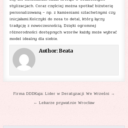
stylizacjach. Coraz częściej można spotkać biżuterię
personalizowaną – np. z kamieniami szlachetnymi czy
inicjałami.Kolczyki do nosa to detal, który łączy
tradycję z nowoczesnością. Dzięki ogromnej
różnorodności dostępnych wzorów każdy może wybrać
model idealny dla siebie.
Author:
Beata
Nawigacja
Firma DDDKaja: Lider w Deratyzacji We Wrześni →
wpisu
← Lekarze prywatnie Wrocław