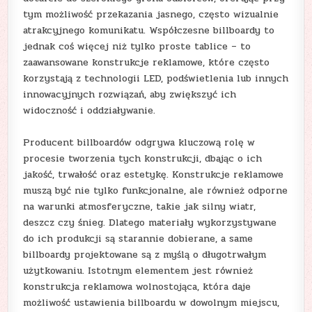
tym możliwość przekazania jasnego, często wizualnie
atrakcyjnego komunikatu. Współczesne billboardy to
jednak coś więcej niż tylko proste tablice – to
zaawansowane konstrukcje reklamowe, które często
korzystają z technologii LED, podświetlenia lub innych
innowacyjnych rozwiązań, aby zwiększyć ich
widoczność i oddziaływanie.
Producent billboardów odgrywa kluczową rolę w
procesie tworzenia tych konstrukcji, dbając o ich
jakość, trwałość oraz estetykę. Konstrukcje reklamowe
muszą być nie tylko funkcjonalne, ale również odporne
na warunki atmosferyczne, takie jak silny wiatr,
deszcz czy śnieg. Dlatego materiały wykorzystywane
do ich produkcji są starannie dobierane, a same
billboardy projektowane są z myślą o długotrwałym
użytkowaniu. Istotnym elementem jest również
konstrukcja reklamowa wolnostojąca, która daje
możliwość ustawienia billboardu w dowolnym miejscu,