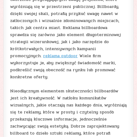
wyróżniają się w przestrzeni publicznej. Billboardy,
dzięki swojej skali, potrafią przykuć uwagę nawet w
zatłoczonych i wizualnie zdominowanych miejscach,
takich jak centra miast. Reklama billboardowa
sprawdza się zarówno jako element długoterminowej
strategii wizerunkowej, jak i jako narzędzie do
krótkotrwałych, intensywnych kampanii
promocyjnych.
reklama outdoor
Wiele firm
wykorzystuje je, aby zwiększyć świadomość marki,
podkreślić swoją obecność na rynku lub promować
konkretne oferty.
Nieodłącznym elementem skuteczności billboardów
jest ich kreatywność. W natłoku komunikatów
wizualnych, jakie otaczają nas każdego dnia, wyróżniają
się te reklamy, które w prosty i czytelny sposób
przekazują kluczowe informacje, jednocześnie
zachwycając swoją estetyką. Dobrze zaprojektowany
billboard to dzieło sztuki reklamy, które potrafi