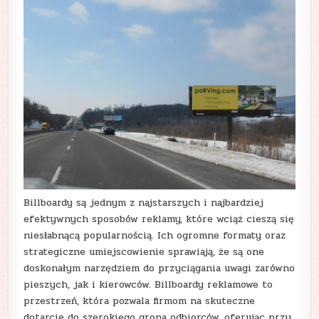
Billboardy są jednym z najstarszych i najbardziej
efektywnych sposobów reklamy, które wciąż cieszą się
niesłabnącą popularnością. Ich ogromne formaty oraz
strategiczne umiejscowienie sprawiają, że są one
doskonałym narzędziem do przyciągania uwagi zarówno
pieszych, jak i kierowców. Billboardy reklamowe to
przestrzeń, która pozwala firmom na skuteczne
dotarcie do szerokiego grona odbiorców, oferując przy