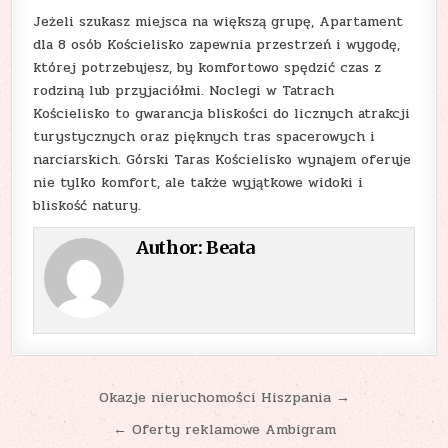
Jeżeli szukasz miejsca na większą grupę, Apartament
dla 8 osób Kościelisko zapewnia przestrzeń i wygodę,
której potrzebujesz, by komfortowo spędzić czas z
rodziną lub przyjaciółmi. Noclegi w Tatrach
Kościelisko to gwarancja bliskości do licznych atrakcji
turystycznych oraz pięknych tras spacerowych i
narciarskich. Górski Taras Kościelisko wynajem oferuje
nie tylko komfort, ale także wyjątkowe widoki i
bliskość natury.
Author:
Beata
Nawigacja
Okazje nieruchomości Hiszpania →
wpisu
← Oferty reklamowe Ambigram