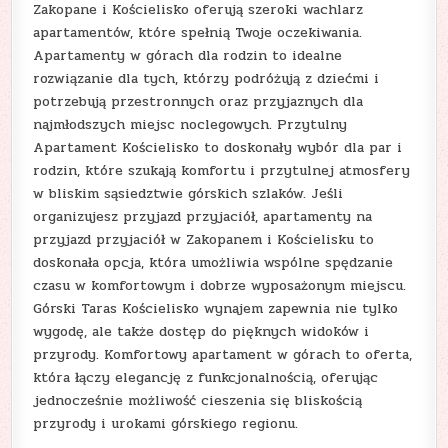
Zakopane i Kościelisko oferują szeroki wachlarz
apartamentów, które spełnią Twoje oczekiwania.
Apartamenty w górach dla rodzin to idealne
rozwiązanie dla tych, którzy podróżują z dziećmi i
potrzebują przestronnych oraz przyjaznych dla
najmłodszych miejsc noclegowych. Przytulny
Apartament Kościelisko to doskonały wybór dla par i
rodzin, które szukają komfortu i przytulnej atmosfery
w bliskim sąsiedztwie górskich szlaków. Jeśli
organizujesz przyjazd przyjaciół, apartamenty na
przyjazd przyjaciół w Zakopanem i Kościelisku to
doskonała opcja, która umożliwia wspólne spędzanie
czasu w komfortowym i dobrze wyposażonym miejscu.
Górski Taras Kościelisko wynajem zapewnia nie tylko
wygodę, ale także dostęp do pięknych widoków i
przyrody. Komfortowy apartament w górach to oferta,
która łączy elegancję z funkcjonalnością, oferując
jednocześnie możliwość cieszenia się bliskością
przyrody i urokami górskiego regionu.