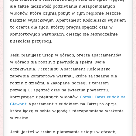
ale także możliwość podziwiania niezapomnianych
widoków, które czynią pobyt w tym regionie jeszcze
bardziej wyjątkowym. Apartament Kościelisko wynajem
to oferta dla tych, którzy pragną spędzić czas w
komfortowych warunkach, ciesząc się jednocześnie
bliskością przyrody.
Jeśli planujesz urlop w górach, oferta apartamentów
w górach dla rodzin z pewnością spełni Twoje
oczekiwania. Przytulny Apartament Kościelisko
zapewnia komfortowe warunki, które są idealne dla
rodzin z dziećmi, a Zakopane noclegi z tarasem
pozwolą Ci spędzać czas na świeżym powietrzu,
korzystając z pięknych widoków.
Górski Taras widok na
Giewont
Apartament z widokiem na Tatry to opcja,
która łączy w sobie wygodę i niezapomniane wrażenia
wizualne.
Jeśli jesteś w trakcie planowania urlopu w górach,