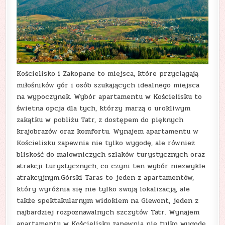
Kościelisko i Zakopane to miejsca, które przyciągają
miłośników gór i osób szukających idealnego miejsca
na wypoczynek. Wybór apartamentu w Kościelisku to
świetna opcja dla tych, którzy marzą o urokliwym
zakątku w pobliżu Tatr, z dostępem do pięknych
krajobrazów oraz komfortu. Wynajem apartamentu w
Kościelisku zapewnia nie tylko wygodę, ale również
bliskość do malowniczych szlaków turystycznych oraz
atrakcji turystycznych, co czyni ten wybór niezwykle
atrakcyjnym.Górski Taras to jeden z apartamentów,
który wyróżnia się nie tylko swoją lokalizacją, ale
także spektakularnym widokiem na Giewont, jeden z
najbardziej rozpoznawalnych szczytów Tatr. Wynajem
apartamentu w Kościelisku zapewnia nie tylko wygodę,