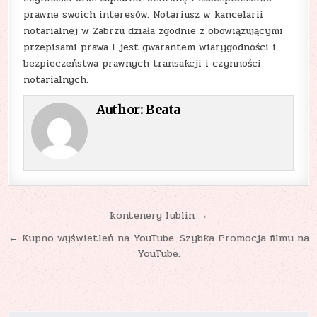
prawne swoich interesów. Notariusz w kancelarii
notarialnej w Zabrzu działa zgodnie z obowiązującymi
przepisami prawa i jest gwarantem wiarygodności i
bezpieczeństwa prawnych transakcji i czynności
notarialnych.
Author:
Beata
Nawigacja
kontenery lublin →
wpisu
← Kupno wyświetleń na YouTube. Szybka Promocja filmu na
YouTube.