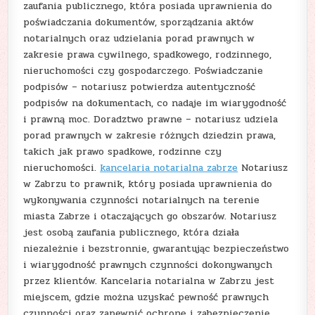
zaufania publicznego, która posiada uprawnienia do
poświadczania dokumentów, sporządzania aktów
notarialnych oraz udzielania porad prawnych w
zakresie prawa cywilnego, spadkowego, rodzinnego,
nieruchomości czy gospodarczego. Poświadczanie
podpisów – notariusz potwierdza autentyczność
podpisów na dokumentach, co nadaje im wiarygodność
i prawną moc. Doradztwo prawne – notariusz udziela
porad prawnych w zakresie różnych dziedzin prawa,
takich jak prawo spadkowe, rodzinne czy
nieruchomości.
kancelaria notarialna zabrze
Notariusz
w Zabrzu to prawnik, który posiada uprawnienia do
wykonywania czynności notarialnych na terenie
miasta Zabrze i otaczających go obszarów. Notariusz
jest osobą zaufania publicznego, która działa
niezależnie i bezstronnie, gwarantując bezpieczeństwo
i wiarygodność prawnych czynności dokonywanych
przez klientów. Kancelaria notarialna w Zabrzu jest
miejscem, gdzie można uzyskać pewność prawnych
czynności oraz zapewnić ochronę i zabezpieczenie