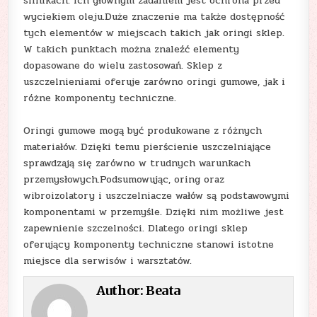
silnikach. Ich głównym zadaniem jest ochrona przed
wyciekiem oleju.Duże znaczenie ma także dostępność
tych elementów w miejscach takich jak oringi sklep.
W takich punktach można znaleźć elementy
dopasowane do wielu zastosowań. Sklep z
uszczelnieniami oferuje zarówno oringi gumowe, jak i
różne komponenty techniczne.
Oringi gumowe mogą być produkowane z różnych
materiałów. Dzięki temu pierścienie uszczelniające
sprawdzają się zarówno w trudnych warunkach
przemysłowych.Podsumowując, oring oraz
wibroizolatory i uszczelniacze wałów są podstawowymi
komponentami w przemyśle. Dzięki nim możliwe jest
zapewnienie szczelności. Dlatego oringi sklep
oferujący komponenty techniczne stanowi istotne
miejsce dla serwisów i warsztatów.
Author:
Beata