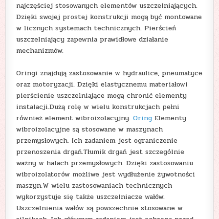
najczęściej stosowanych elementów uszczelniających.
Dzięki swojej prostej konstrukcji mogą być montowane
w licznych systemach technicznych. Pierścień
uszczelniający zapewnia prawidłowe działanie
mechanizmów.
Oringi znajdują zastosowanie w hydraulice, pneumatyce
oraz motoryzacji. Dzięki elastycznemu materiałowi
pierścienie uszczelniające mogą chronić elementy
instalacji.Dużą rolę w wielu konstrukcjach pełni
również element wibroizolacyjny.
Oring
Elementy
wibroizolacyjne są stosowane w maszynach
przemysłowych. Ich zadaniem jest ograniczenie
przenoszenia drgań.Tłumik drgań jest szczególnie
ważny w halach przemysłowych. Dzięki zastosowaniu
wibroizolatorów możliwe jest wydłużenie żywotności
maszyn.W wielu zastosowaniach technicznych
wykorzystuje się także uszczelniacze wałów.
Uszczelnienia wałów są powszechnie stosowane w