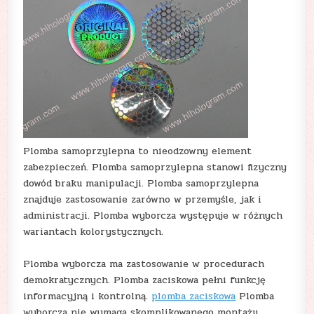
Plomba samoprzylepna to nieodzowny element
zabezpieczeń. Plomba samoprzylepna stanowi fizyczny
dowód braku manipulacji. Plomba samoprzylepna
znajduje zastosowanie zarówno w przemyśle, jak i
administracji. Plomba wyborcza występuje w różnych
wariantach kolorystycznych.
Plomba wyborcza ma zastosowanie w procedurach
demokratycznych. Plomba zaciskowa pełni funkcję
informacyjną i kontrolną.
plomba zaciskowa
Plomba
wyborcza nie wymaga skomplikowanego montażu.