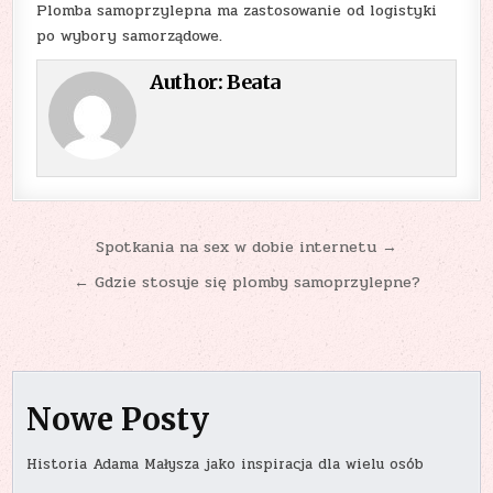
Plomba samoprzylepna ma zastosowanie od logistyki
po wybory samorządowe.
Author:
Beata
Nawigacja
Spotkania na sex w dobie internetu →
wpisu
← Gdzie stosuje się plomby samoprzylepne?
Nowe Posty
Historia Adama Małysza jako inspiracja dla wielu osób