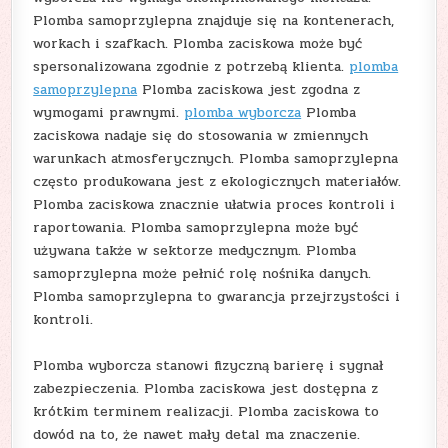
Plomba samoprzylepna znajduje się na kontenerach,
workach i szafkach. Plomba zaciskowa może być
spersonalizowana zgodnie z potrzebą klienta.
plomba
samoprzylepna
Plomba zaciskowa jest zgodna z
wymogami prawnymi.
plomba wyborcza
Plomba
zaciskowa nadaje się do stosowania w zmiennych
warunkach atmosferycznych. Plomba samoprzylepna
często produkowana jest z ekologicznych materiałów.
Plomba zaciskowa znacznie ułatwia proces kontroli i
raportowania. Plomba samoprzylepna może być
używana także w sektorze medycznym. Plomba
samoprzylepna może pełnić rolę nośnika danych.
Plomba samoprzylepna to gwarancja przejrzystości i
kontroli.
Plomba wyborcza stanowi fizyczną barierę i sygnał
zabezpieczenia. Plomba zaciskowa jest dostępna z
krótkim terminem realizacji. Plomba zaciskowa to
dowód na to, że nawet mały detal ma znaczenie.