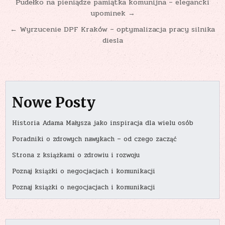
Nawigacja
Pudełko na pieniądze pamiątka komunijna – elegancki
upominek →
wpisu
← Wyrzucenie DPF Kraków – optymalizacja pracy silnika
diesla
Nowe Posty
Historia Adama Małysza jako inspiracja dla wielu osób
Poradniki o zdrowych nawykach – od czego zacząć
Strona z książkami o zdrowiu i rozwoju
Poznaj książki o negocjacjach i komunikacji
Poznaj książki o negocjacjach i komunikacji