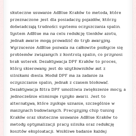
skuteczne usuwanie AdBlue Kraków to metoda, które
przeznaczone jest dla posiadaczy pojazdów, którzy
doświadczają trudności systemu oczyszczania spalin.
System AdBlue ma na celu redukcję tlenków azotu,
jednak awarie mogą prowadzić do tryb awaryjny.
Wyrzucenie AdBlue pozwala na całkowite pozbycie się
problemów związanych z kontrolą spalin, co przynosi
brak usterek. Dezaktywacja DPF Kraków to proces,
który skierowany jest do użytkowników aut z
silnikami diesla. Moduł DPF ma za zadanie za
oczyszczanie spalin, jednak z czasem blokować.
Dezaktywacja filtra DPF umożliwia zwiększenie mocy, a
jednocześnie eliminuje ryzyko awarii. Jest to
alternatywa, które zyskuje uznanie, szczególnie w
maszynach budowlanych. Precyzyjny chip tuning
Kraków oraz skuteczne usuwanie AdBlue Kraków to
metody optymalizacji pracy silnika oraz redukcję
kosztów eksploatacji. Wnikliwe badanie każdej