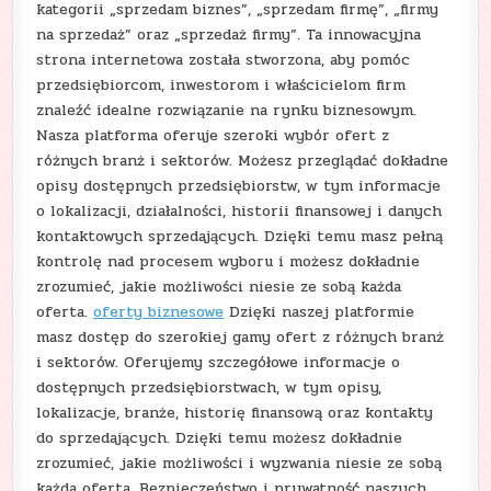
kategorii „sprzedam biznes”, „sprzedam firmę”, „firmy
na sprzedaż” oraz „sprzedaż firmy”. Ta innowacyjna
strona internetowa została stworzona, aby pomóc
przedsiębiorcom, inwestorom i właścicielom firm
znaleźć idealne rozwiązanie na rynku biznesowym.
Nasza platforma oferuje szeroki wybór ofert z
różnych branż i sektorów. Możesz przeglądać dokładne
opisy dostępnych przedsiębiorstw, w tym informacje
o lokalizacji, działalności, historii finansowej i danych
kontaktowych sprzedających. Dzięki temu masz pełną
kontrolę nad procesem wyboru i możesz dokładnie
zrozumieć, jakie możliwości niesie ze sobą każda
oferta.
oferty biznesowe
Dzięki naszej platformie
masz dostęp do szerokiej gamy ofert z różnych branż
i sektorów. Oferujemy szczegółowe informacje o
dostępnych przedsiębiorstwach, w tym opisy,
lokalizacje, branże, historię finansową oraz kontakty
do sprzedających. Dzięki temu możesz dokładnie
zrozumieć, jakie możliwości i wyzwania niesie ze sobą
każda oferta. Bezpieczeństwo i prywatność naszych