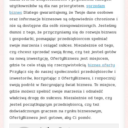
użytkowników są dla nas priorytetem.
sprzedam
biznes
Dlatego gwarantujemy, że Twoje dane osobowe
oraz informacje biznesowe są odpowiednio chronione i
nie są dostępne dla osób nieupoważnionych. Jesteśmy
dumni z tego, że przyczyniamy się do rozwoju biznesu
i gospodarki, pomagając przedsiębiorcom spełniać
swoje marzenia i osiągać sukces. Niezależnie od tego,
czy chcesz sprzedać swoją firmę, czy też jesteś gotów
na nową inwestycję, OfertyBiznesu jest miejscem,
gdzie te cele stają się rzeczywistością.
biznes oferty
Przyłącz się do naszej społeczności przedsiębiorców i
inwestorów, korzystając z OfertyBiznesu, i rozpocznij
swoją podróż w fascynujący świat biznesu. To miejsce,
gdzie możesz spełnić swoje marzenia i odnaleźć
właściwą drogę do sukcesu. Niezależnie od tego, czy
jesteś początkującym przedsiębiorcą, czy też
doświadczonym graczem na rynku biznesowym,
OfertyBiznesu jest gotowe, aby Ci pomóc.