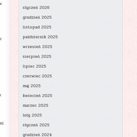
w.
styczeń 2026
grudzień 2025
ń
listopad 2025
październik 2025
o
wrzesień 2025
sierpień 2025
lipiec 2025
czerwiec 2025
maj 2025
w
kwiecień 2025
marzec 2025
luty 2025
mi
styczeń 2025
grudzień 2024