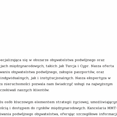
cjalizująca się w obszarze obywatelstwa podwójnego oraz
jach międzynarodowych, takich jak Turcja i Cypr. Nasza oferta
waniu obywatelstwa podwójnego, zakupie paszportów, oraz
indywidualnych, jak i instytucjonalnych. Nasza ekspertyza w
ku nieruchomości pozwala nam świadczyć usługi na najwyższym
oczekiwań naszych klientów.
elu osób kluczowym elementem strategii życiowej, umożliwiający
nością i dostępem do rynków międzynarodowych. Kancelaria MMT
iwania podwójnego obywatelstwa, oferując szczegółowe informacj