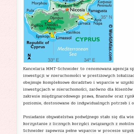
Kancelaria MMT-Schneider to renomowana agencja spe
inwestycji w nieruchomości w prestiżowych lokalizac
obejmuje kompleksowe doradztwo i wsparcie w uzyski
inwestycjach w nieruchomości, zarówno dla klientów 
zakresie międzynarodowego prawa, finansów oraz ryn
poziomie, dostosowane do indywidualnych potrzeb i 
Posiadanie obywatelstwa podwójnego stało się dla wi
korzystanie z licznych korzyści związanych z mobil
Schneider zapewnia pełne wsparcie w procesie uzysk