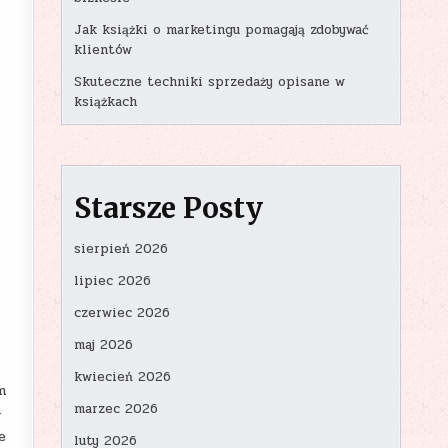
Jak książki o marketingu pomagają zdobywać
klientów
Skuteczne techniki sprzedaży opisane w
książkach
Starsze Posty
sierpień 2026
lipiec 2026
czerwiec 2026
maj 2026
kwiecień 2026
m
marzec 2026
-
e
luty 2026