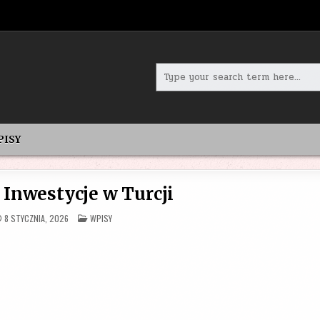
Search
for:
PISY
 Inwestycje w Turcji
POSTED
8 STYCZNIA, 2026
WPISY
IN