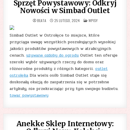
Sprzęt Powystawowy: Odkryj
Nowości w Simbad Outlet
POSTED
BEATA
25 LUTEGO, 2024
WPISY
IN
Simbad Outlet w Ostrołęce to miejsce, które
przyciąga uwagę wszystkich poszukujących wysokiej
jakości produktów powystawowych w atrakcyjnych
cenach.
używane ozdoby do ogrodu
Outlet ten oferuje
szeroki wybór używanych rzeczy do domu oraz
różnorodne produkty z różnych kategorii.
outlet
ostrołęka
Dla wielu osób Simbad Outlet staje się
doskonałą okazją do zaopatrzenia się w potrzebne
artykuły, nie przekraczając przy tym swojego budżetu.
towar powystawowy
Anekke Sklep Internetowy: