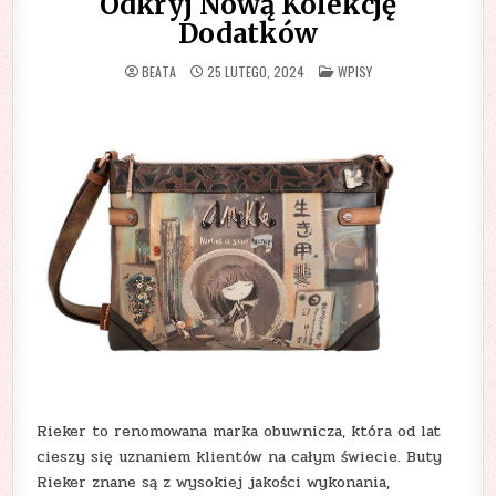
Odkryj Nową Kolekcję
Dodatków
POSTED
BEATA
25 LUTEGO, 2024
WPISY
IN
Rieker to renomowana marka obuwnicza, która od lat
cieszy się uznaniem klientów na całym świecie. Buty
Rieker znane są z wysokiej jakości wykonania,