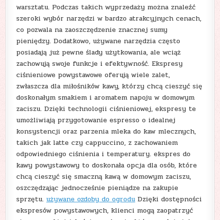
warsztatu. Podczas takich wyprzedaży można znaleźć
szeroki wybór narzędzi w bardzo atrakcyjnych cenach,
co pozwala na zaoszczędzenie znacznej sumy
pieniędzy. Dodatkowo, używane narzędzia często
posiadają już pewne ślady użytkowania, ale wciąż
zachowują swoje funkcje i efektywność. Ekspresy
ciśnieniowe powystawowe oferują wiele zalet,
zwłaszcza dla miłośników kawy, którzy chcą cieszyć się
doskonałym smakiem i aromatem napoju w domowym
zaciszu. Dzięki technologii ciśnieniowej, ekspresy te
umożliwiają przygotowanie espresso o idealnej
konsystencji oraz parzenia mleka do kaw mlecznych,
takich jak latte czy cappuccino, z zachowaniem
odpowiedniego ciśnienia i temperatury. ekspres do
kawy powystawowy to doskonała opcja dla osób, które
chcą cieszyć się smaczną kawą w domowym zaciszu,
oszczędzając jednocześnie pieniądze na zakupie
sprzętu.
używane ozdoby do ogrodu
Dzięki dostępności
ekspresów powystawowych, klienci mogą zaopatrzyć