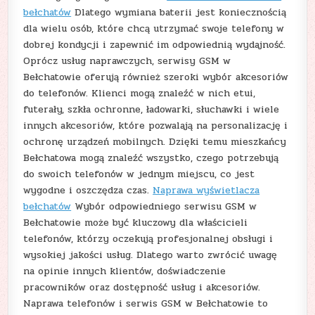
bełchatów
Dlatego wymiana baterii jest koniecznością
dla wielu osób, które chcą utrzymać swoje telefony w
dobrej kondycji i zapewnić im odpowiednią wydajność.
Oprócz usług naprawczych, serwisy GSM w
Bełchatowie oferują również szeroki wybór akcesoriów
do telefonów. Klienci mogą znaleźć w nich etui,
futerały, szkła ochronne, ładowarki, słuchawki i wiele
innych akcesoriów, które pozwalają na personalizację i
ochronę urządzeń mobilnych. Dzięki temu mieszkańcy
Bełchatowa mogą znaleźć wszystko, czego potrzebują
do swoich telefonów w jednym miejscu, co jest
wygodne i oszczędza czas.
Naprawa wyświetlacza
bełchatów
Wybór odpowiedniego serwisu GSM w
Bełchatowie może być kluczowy dla właścicieli
telefonów, którzy oczekują profesjonalnej obsługi i
wysokiej jakości usług. Dlatego warto zwrócić uwagę
na opinie innych klientów, doświadczenie
pracowników oraz dostępność usług i akcesoriów.
Naprawa telefonów i serwis GSM w Bełchatowie to