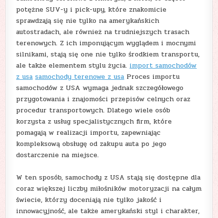
potężne SUV-y i pick-upy, które znakomicie
sprawdzają się nie tylko na amerykańskich
autostradach, ale również na trudniejszych trasach
terenowych. Z ich imponującym wyglądem i mocnymi
silnikami, stają się one nie tylko środkiem transportu,
ale także elementem stylu życia.
import samochodów
z usa
samochody terenowe z usa
Proces importu
samochodów z USA wymaga jednak szczegółowego
przygotowania i znajomości przepisów celnych oraz
procedur transportowych. Dlatego wiele osób
korzysta z usług specjalistycznych firm, które
pomagają w realizacji importu, zapewniając
kompleksową obsługę od zakupu auta po jego
dostarczenie na miejsce.
W ten sposób, samochody z USA stają się dostępne dla
coraz większej liczby miłośników motoryzacji na całym
świecie, którzy doceniają nie tylko jakość i
innowacyjność, ale także amerykański styl i charakter,