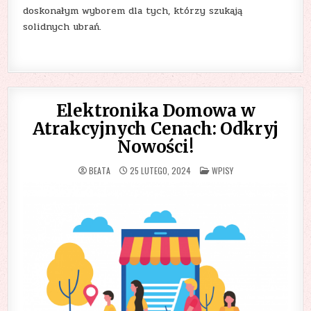
doskonałym wyborem dla tych, którzy szukają
solidnych ubrań.
Elektronika Domowa w
Atrakcyjnych Cenach: Odkryj
Nowości!
POSTED
BEATA
25 LUTEGO, 2024
WPISY
IN