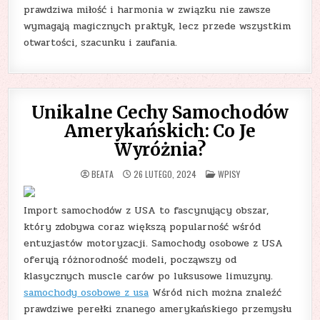
prawdziwa miłość i harmonia w związku nie zawsze
wymagają magicznych praktyk, lecz przede wszystkim
otwartości, szacunku i zaufania.
Unikalne Cechy Samochodów
Amerykańskich: Co Je
Wyróżnia?
POSTED
BEATA
26 LUTEGO, 2024
WPISY
IN
Import samochodów z USA to fascynujący obszar,
który zdobywa coraz większą popularność wśród
entuzjastów motoryzacji. Samochody osobowe z USA
oferują różnorodność modeli, począwszy od
klasycznych muscle carów po luksusowe limuzyny.
samochody osobowe z usa
Wśród nich można znaleźć
prawdziwe perełki znanego amerykańskiego przemysłu