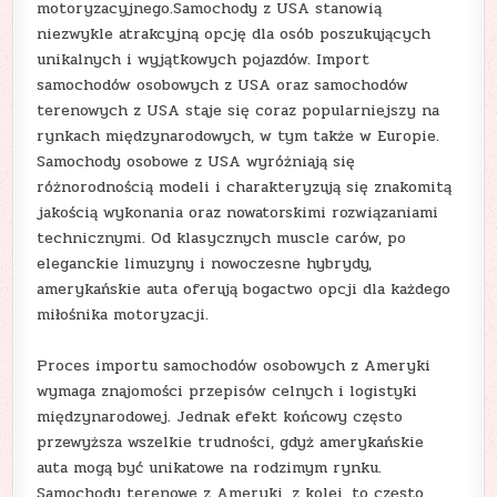
motoryzacyjnego.Samochody z USA stanowią
niezwykle atrakcyjną opcję dla osób poszukujących
unikalnych i wyjątkowych pojazdów. Import
samochodów osobowych z USA oraz samochodów
terenowych z USA staje się coraz popularniejszy na
rynkach międzynarodowych, w tym także w Europie.
Samochody osobowe z USA wyróżniają się
różnorodnością modeli i charakteryzują się znakomitą
jakością wykonania oraz nowatorskimi rozwiązaniami
technicznymi. Od klasycznych muscle carów, po
eleganckie limuzyny i nowoczesne hybrydy,
amerykańskie auta oferują bogactwo opcji dla każdego
miłośnika motoryzacji.
Proces importu samochodów osobowych z Ameryki
wymaga znajomości przepisów celnych i logistyki
międzynarodowej. Jednak efekt końcowy często
przewyższa wszelkie trudności, gdyż amerykańskie
auta mogą być unikatowe na rodzimym rynku.
Samochody terenowe z Ameryki, z kolei, to często