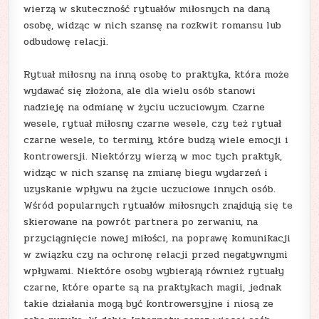
wierzą w skuteczność rytuałów miłosnych na daną
osobę, widząc w nich szansę na rozkwit romansu lub
odbudowę relacji.
Rytuał miłosny na inną osobę to praktyka, która może
wydawać się złożona, ale dla wielu osób stanowi
nadzieję na odmianę w życiu uczuciowym. Czarne
wesele, rytuał miłosny czarne wesele, czy też rytuał
czarne wesele, to terminy, które budzą wiele emocji i
kontrowersji. Niektórzy wierzą w moc tych praktyk,
widząc w nich szansę na zmianę biegu wydarzeń i
uzyskanie wpływu na życie uczuciowe innych osób.
Wśród popularnych rytuałów miłosnych znajdują się te
skierowane na powrót partnera po zerwaniu, na
przyciągnięcie nowej miłości, na poprawę komunikacji
w związku czy na ochronę relacji przed negatywnymi
wpływami. Niektóre osoby wybierają również rytuały
czarne, które oparte są na praktykach magii, jednak
takie działania mogą być kontrowersyjne i niosą ze