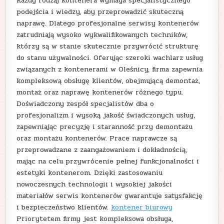
Każdy rodzaj kontenera wymaga specjalistycznego
podejścia i wiedzy, aby przeprowadzić skuteczną
naprawę. Dlatego profesjonalne serwisy kontenerów
zatrudniają wysoko wykwalifikowanych techników,
którzy są w stanie skutecznie przywrócić strukturę
do stanu używalności. Oferując szeroki wachlarz usług
związanych z kontenerami w Oleśnicy, firma zapewnia
kompleksową obsługę klientów, obejmującą demontaż,
montaż oraz naprawę kontenerów różnego typu.
Doświadczony zespół specjalistów dba o
profesjonalizm i wysoką jakość świadczonych usług,
zapewniając precyzję i staranność przy demontażu
oraz montażu kontenerów. Prace naprawcze są
przeprowadzane z zaangażowaniem i dokładnością,
mając na celu przywrócenie pełnej funkcjonalności i
estetyki kontenerom. Dzięki zastosowaniu
nowoczesnych technologii i wysokiej jakości
materiałów serwis kontenerów gwarantuje satysfakcję
i bezpieczeństwo klientów.
kontener biurowy
Priorytetem firmy jest kompleksowa obsługa,