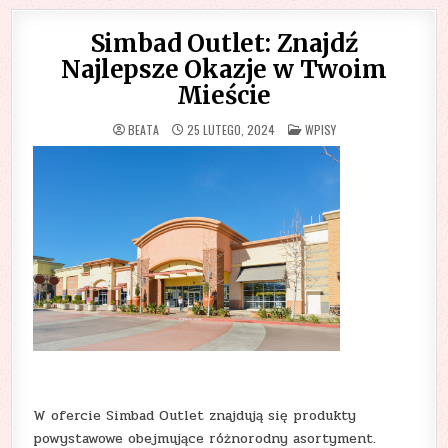
Simbad Outlet: Znajdź
Najlepsze Okazje w Twoim
Mieście
POSTED
BEATA
25 LUTEGO, 2024
WPISY
IN
W ofercie Simbad Outlet znajdują się produkty
powystawowe obejmujące różnorodny asortyment.