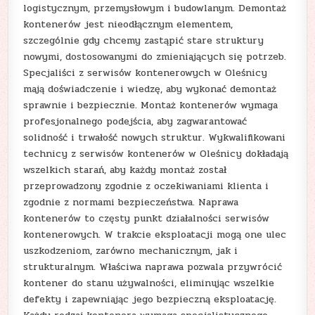
logistycznym, przemysłowym i budowlanym. Demontaż
kontenerów jest nieodłącznym elementem,
szczególnie gdy chcemy zastąpić stare struktury
nowymi, dostosowanymi do zmieniających się potrzeb.
Specjaliści z serwisów kontenerowych w Oleśnicy
mają doświadczenie i wiedzę, aby wykonać demontaż
sprawnie i bezpiecznie. Montaż kontenerów wymaga
profesjonalnego podejścia, aby zagwarantować
solidność i trwałość nowych struktur. Wykwalifikowani
technicy z serwisów kontenerów w Oleśnicy dokładają
wszelkich starań, aby każdy montaż został
przeprowadzony zgodnie z oczekiwaniami klienta i
zgodnie z normami bezpieczeństwa. Naprawa
kontenerów to częsty punkt działalności serwisów
kontenerowych. W trakcie eksploatacji mogą one ulec
uszkodzeniom, zarówno mechanicznym, jak i
strukturalnym. Właściwa naprawa pozwala przywrócić
kontener do stanu używalności, eliminując wszelkie
defekty i zapewniając jego bezpieczną eksploatację.