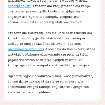
miłośników nowych technologii i wygody w domu.
superprodukty
Prezent dla niej, prezent dla niego
oraz super prezenty dla każdego znajdują się w
bogatym asortymencie sklepów, zaspokajając
różnorodne gusta i potrzeby obdarowywanych.
Prezent dla zwierzaka, coś dla kota oraz zabawki dla
kota to propozycje dla właścicieli czworonogów,
którzy pragną sprawić radość swoim pupilom.
niesamowite produkty
Akcesoria do komputera, które
ułatwiają codzienne użytkowanie sprzętu, są także
popularne wśród osób pracujących zdalnie lub
korzystających z komputera do nauki czy rozrywki.
Ogromny wybór produktów i możliwość personalizacji
sprawiają, że zakupy stają się przyjemnością, a
znalezienie czegoś fajnego czy interesującego nie
stanowi żadnego problemu.