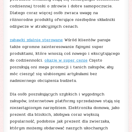
codziennej troski o zdrowie i dobre samopoczucie.
Dlatego coraz więcej osób zwraca uwagę na
różnorodne produkty oferujące niezbędne składniki
odżywcze w atrakcyjnych cenach.
zabawki zdalnie sterowane
Wśród klientów panuje
także ogromne zainteresowanie fajnymi super
produktami, które wnoszą coś nowego i ekscytującego
do codzienności.
okazje w super cenie
Często
poszukują oni mega promocji i tanich zakupów, aby
móc cieszyć się ulubionymi artykułami bez
nadmiernego obciążenia budżetu.
Dla osób poszukujących szybkich i wygodnych
zakupów, internetowe platformy sprzedażowe stają się
niezastąpionym narzędziem. Elektronika domowa, jako
prezent dla bliskich, zdobywa coraz większą
popularność, podobnie jak prezent dla zwierzaka,
którym możemy obdarować naszych ukochanych