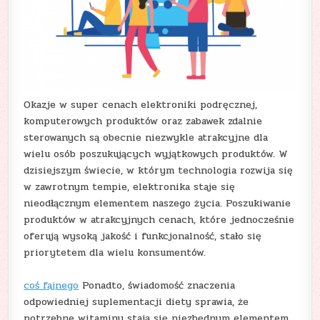
Okazje w super cenach elektroniki podręcznej,
komputerowych produktów oraz zabawek zdalnie
sterowanych są obecnie niezwykle atrakcyjne dla
wielu osób poszukujących wyjątkowych produktów. W
dzisiejszym świecie, w którym technologia rozwija się
w zawrotnym tempie, elektronika staje się
nieodłącznym elementem naszego życia. Poszukiwanie
produktów w atrakcyjnych cenach, które jednocześnie
oferują wysoką jakość i funkcjonalność, stało się
priorytetem dla wielu konsumentów.
coś fajnego
Ponadto, świadomość znaczenia
odpowiedniej suplementacji diety sprawia, że
potrzebne witaminy stają się niezbędnym elementem