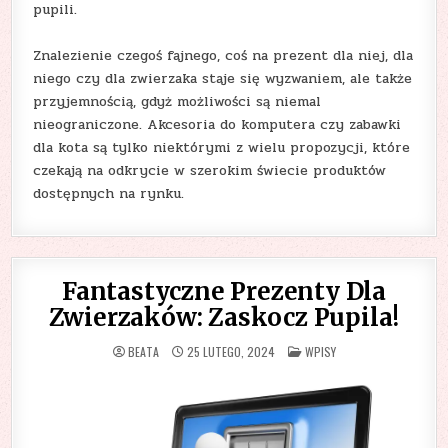
pupili.
Znalezienie czegoś fajnego, coś na prezent dla niej, dla
niego czy dla zwierzaka staje się wyzwaniem, ale także
przyjemnością, gdyż możliwości są niemal
nieograniczone. Akcesoria do komputera czy zabawki
dla kota są tylko niektórymi z wielu propozycji, które
czekają na odkrycie w szerokim świecie produktów
dostępnych na rynku.
Fantastyczne Prezenty Dla
Zwierzaków: Zaskocz Pupila!
POSTED
BEATA
25 LUTEGO, 2024
WPISY
IN