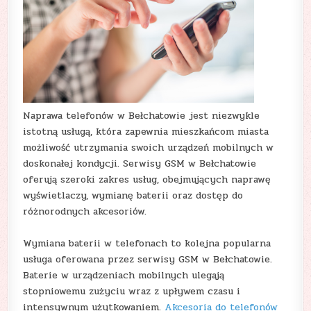
Naprawa telefonów w Bełchatowie jest niezwykle
istotną usługą, która zapewnia mieszkańcom miasta
możliwość utrzymania swoich urządzeń mobilnych w
doskonałej kondycji. Serwisy GSM w Bełchatowie
oferują szeroki zakres usług, obejmujących naprawę
wyświetlaczy, wymianę baterii oraz dostęp do
różnorodnych akcesoriów.
Wymiana baterii w telefonach to kolejna popularna
usługa oferowana przez serwisy GSM w Bełchatowie.
Baterie w urządzeniach mobilnych ulegają
stopniowemu zużyciu wraz z upływem czasu i
intensywnym użytkowaniem.
Akcesoria do telefonów