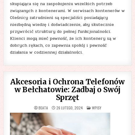
skupiająca się na zaspokojeniu wszelkich potrzeb
związanych z kontenerami. W serwisach kontenerów w
Oleśnicy zatrudnieni są specjaliści posiadający
niezbędną wiedzę i doświadczenie, aby skutecznie
przywrócić struktury do pełnej funkcjonalności.
Klienci mogą mieć pewność, że ich kontenery są w
dobrych rękach, co zapewnia spokój i pewność
działania w codziennej działalności.
Akcesoria i Ochrona Telefonów
w Bełchatowie: Zadbaj o Swój
Sprzęt
POSTED
BEATA
26 LUTEGO, 2024
WPISY
IN