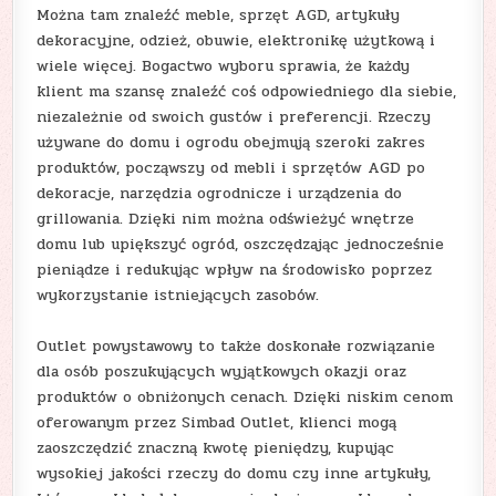
Można tam znaleźć meble, sprzęt AGD, artykuły
dekoracyjne, odzież, obuwie, elektronikę użytkową i
wiele więcej. Bogactwo wyboru sprawia, że każdy
klient ma szansę znaleźć coś odpowiedniego dla siebie,
niezależnie od swoich gustów i preferencji. Rzeczy
używane do domu i ogrodu obejmują szeroki zakres
produktów, począwszy od mebli i sprzętów AGD po
dekoracje, narzędzia ogrodnicze i urządzenia do
grillowania. Dzięki nim można odświeżyć wnętrze
domu lub upiększyć ogród, oszczędzając jednocześnie
pieniądze i redukując wpływ na środowisko poprzez
wykorzystanie istniejących zasobów.
Outlet powystawowy to także doskonałe rozwiązanie
dla osób poszukujących wyjątkowych okazji oraz
produktów o obniżonych cenach. Dzięki niskim cenom
oferowanym przez Simbad Outlet, klienci mogą
zaoszczędzić znaczną kwotę pieniędzy, kupując
wysokiej jakości rzeczy do domu czy inne artykuły,