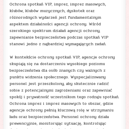
Ochrona spotkań VIP, imprez, imprez masowych,
klubów, klubów muzycznych, dyskotek oraz
różnorodnych wydarzeń jest fundamentalnym
aspektem działalności agencji ochrony. Wśród
szerokiego spektrum działań agencji ochrony,
zapewnianie bezpieczeństwa podczas spotkań VIP
stanowi jedno z najbardziej wymagających zadań.
W kontekście ochrony spotkań VIP, agencje ochrony
skupiają się na dostarczeniu wysokiego poziomu
bezpieczeństwa dla osób znanych czy ważnych z
punktu widzenia społecznego. Wyspecjalizowany
personel jest przeszkolony, aby skutecznie radzić
sobie z potencjalnymi zagrożeniami oraz zapewniać
spokój i prywatność uczestnikom tego rodzaju spotkań.
Ochrona imprez i imprez masowych to obszar, gdzie
agencje ochrony pełnią kluczową rolę w utrzymaniu
ładu oraz bezpieczeństwa. Personel ochrony działa
prewencyjnie, monitorując sytuację, kontrolując