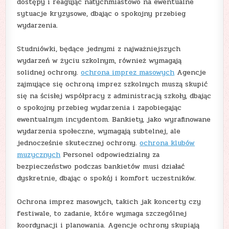
dostępy i reagując natychmiastowo na ewentualne
sytuacje kryzysowe, dbając o spokojny przebieg
wydarzenia.
Studniówki, będące jednymi z najważniejszych
wydarzeń w życiu szkolnym, również wymagają
solidnej ochrony.
ochrona imprez masowych
Agencje
zajmujące się ochroną imprez szkolnych muszą skupić
się na ścisłej współpracy z administracją szkoły, dbając
o spokojny przebieg wydarzenia i zapobiegając
ewentualnym incydentom. Bankiety, jako wyrafinowane
wydarzenia społeczne, wymagają subtelnej, ale
jednocześnie skutecznej ochrony.
ochrona klubów
muzycznych
Personel odpowiedzialny za
bezpieczeństwo podczas bankietów musi działać
dyskretnie, dbając o spokój i komfort uczestników.
Ochrona imprez masowych, takich jak koncerty czy
festiwale, to zadanie, które wymaga szczególnej
koordynacji i planowania. Agencje ochrony skupiają