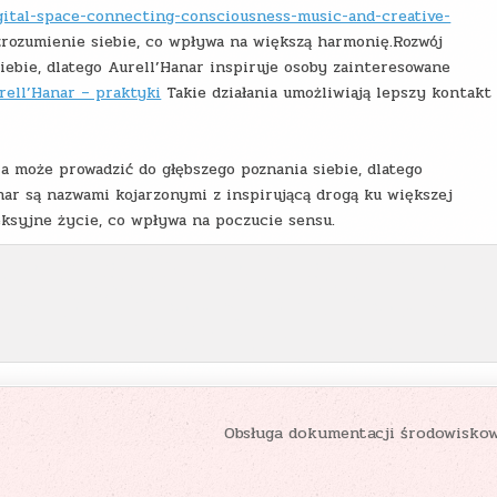
gital-space-connecting-consciousness-music-and-creative-
zrozumienie siebie, co wpływa na większą harmonię.Rozwój
iebie, dlatego Aurell’Hanar inspiruje osoby zainteresowane
rell’Hanar – praktyki
Takie działania umożliwiają lepszy kontakt
 może prowadzić do głębszego poznania siebie, dlatego
anar są nazwami kojarzonymi z inspirującą drogą ku większej
eksyjne życie, co wpływa na poczucie sensu.
Obsługa dokumentacji środowisko