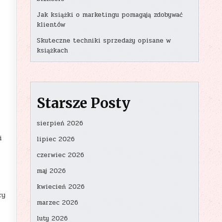
Jak książki o marketingu pomagają zdobywać
klientów
Skuteczne techniki sprzedaży opisane w
książkach
Starsze Posty
a
sierpień 2026
i
lipiec 2026
czerwiec 2026
maj 2026
kwiecień 2026
zy
marzec 2026
luty 2026