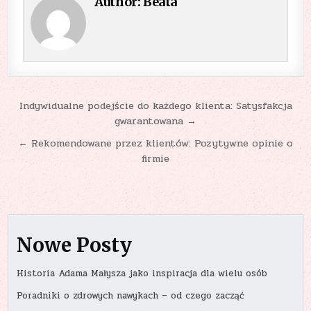
Author:
Beata
Nawigacja
Indywidualne podejście do każdego klienta: Satysfakcja
gwarantowana →
wpisu
← Rekomendowane przez klientów: Pozytywne opinie o
firmie
Nowe Posty
Historia Adama Małysza jako inspiracja dla wielu osób
Poradniki o zdrowych nawykach – od czego zacząć