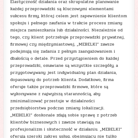
Elastyczność działania oraz skrupulatne planowanie
każdej przeprowadzki są kluczowymi elementami
sukcesu firmy, której celem jest zapewnienie klientom
spokoju i pełnego zaufania w trakcie procesu zmiany
miejsca zamieszkania lub działalności. Niezależnie od
tego, czy klient potrzebuje przeprowadzki prywatnej,
firmowej czy międzymiastowej, „MEBELKI” zawsze
podejmują się zadania z pełnym zaangażowaniem i
dbałością o detale. Przed przystąpieniem do każdej
przeprowadzki, omawiane są wszystkie szczegóły, a
przygotowywany jest indywidualny plan działania,
dopasowany do potrzeb klienta. Dodatkowo, firma
oferuje także przeprowadzki firmowe, które są
wykonywane z najwyższą starannością, aby
zminimalizować przestoje w działalności
przedsiębiorstwa podczas zmiany lokalizacji.
„MEBELKI” doskonale zdają sobie sprawę z potrzeb
klientów biznesowych i zawsze stawiają na
profesjonalizm i skuteczność w działaniu. „MEBELKI”
oferują szeroki zakres usług, obejmujący nie tylko