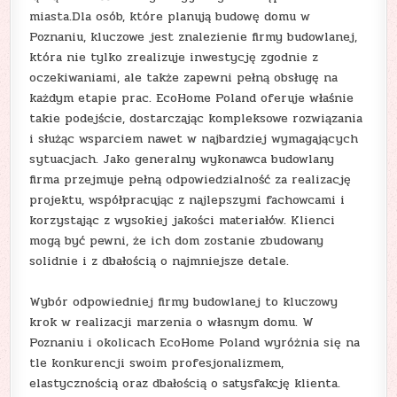
miasta.Dla osób, które planują budowę domu w
Poznaniu, kluczowe jest znalezienie firmy budowlanej,
która nie tylko zrealizuje inwestycję zgodnie z
oczekiwaniami, ale także zapewni pełną obsługę na
każdym etapie prac. EcoHome Poland oferuje właśnie
takie podejście, dostarczając kompleksowe rozwiązania
i służąc wsparciem nawet w najbardziej wymagających
sytuacjach. Jako generalny wykonawca budowlany
firma przejmuje pełną odpowiedzialność za realizację
projektu, współpracując z najlepszymi fachowcami i
korzystając z wysokiej jakości materiałów. Klienci
mogą być pewni, że ich dom zostanie zbudowany
solidnie i z dbałością o najmniejsze detale.
Wybór odpowiedniej firmy budowlanej to kluczowy
krok w realizacji marzenia o własnym domu. W
Poznaniu i okolicach EcoHome Poland wyróżnia się na
tle konkurencji swoim profesjonalizmem,
elastycznością oraz dbałością o satysfakcję klienta.