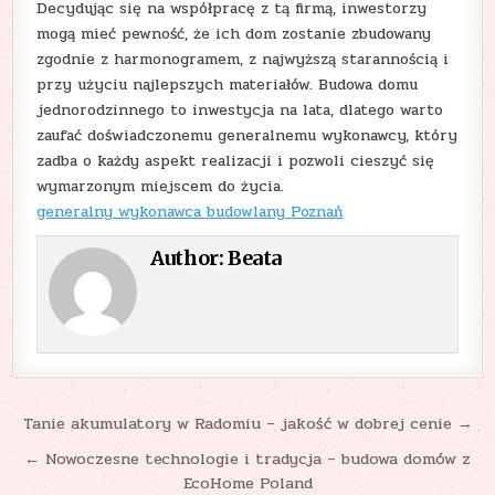
Decydując się na współpracę z tą firmą, inwestorzy
mogą mieć pewność, że ich dom zostanie zbudowany
zgodnie z harmonogramem, z najwyższą starannością i
przy użyciu najlepszych materiałów. Budowa domu
jednorodzinnego to inwestycja na lata, dlatego warto
zaufać doświadczonemu generalnemu wykonawcy, który
zadba o każdy aspekt realizacji i pozwoli cieszyć się
wymarzonym miejscem do życia.
generalny wykonawca budowlany Poznań
Author:
Beata
Nawigacja
Tanie akumulatory w Radomiu – jakość w dobrej cenie →
wpisu
← Nowoczesne technologie i tradycja – budowa domów z
EcoHome Poland