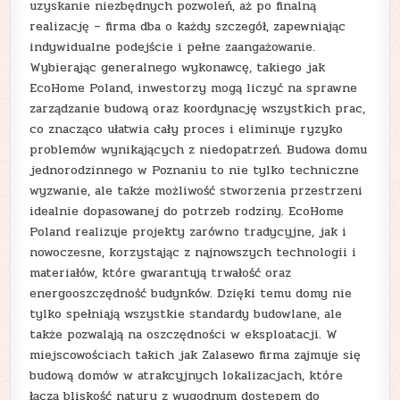
uzyskanie niezbędnych pozwoleń, aż po finalną
realizację – firma dba o każdy szczegół, zapewniając
indywidualne podejście i pełne zaangażowanie.
Wybierając generalnego wykonawcę, takiego jak
EcoHome Poland, inwestorzy mogą liczyć na sprawne
zarządzanie budową oraz koordynację wszystkich prac,
co znacząco ułatwia cały proces i eliminuje ryzyko
problemów wynikających z niedopatrzeń. Budowa domu
jednorodzinnego w Poznaniu to nie tylko techniczne
wyzwanie, ale także możliwość stworzenia przestrzeni
idealnie dopasowanej do potrzeb rodziny. EcoHome
Poland realizuje projekty zarówno tradycyjne, jak i
nowoczesne, korzystając z najnowszych technologii i
materiałów, które gwarantują trwałość oraz
energooszczędność budynków. Dzięki temu domy nie
tylko spełniają wszystkie standardy budowlane, ale
także pozwalają na oszczędności w eksploatacji. W
miejscowościach takich jak Zalasewo firma zajmuje się
budową domów w atrakcyjnych lokalizacjach, które
łączą bliskość natury z wygodnym dostępem do