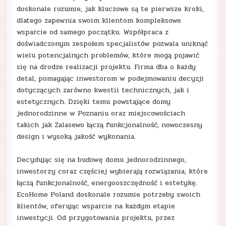
doskonale rozumie, jak kluczowe są te pierwsze kroki,
dlatego zapewnia swoim klientom kompleksowe
wsparcie od samego początku. Współpraca z
doświadczonym zespołem specjalistów pozwala uniknąć
wielu potencjalnych problemów, które mogą pojawić
się na drodze realizacji projektu. Firma dba o każdy
detal, pomagając inwestorom w podejmowaniu decyzji
dotyczących zarówno kwestii technicznych, jak i
estetycznych. Dzięki temu powstające domy
jednorodzinne w Poznaniu oraz miejscowościach
takich jak Zalasewo łączą funkcjonalność, nowoczesny
design i wysoką jakość wykonania.
Decydując się na budowę domu jednorodzinnego,
inwestorzy coraz częściej wybierają rozwiązania, które
łączą funkcjonalność, energooszczędność i estetykę.
EcoHome Poland doskonale rozumie potrzeby swoich
klientów, oferując wsparcie na każdym etapie
inwestycji. Od przygotowania projektu, przez