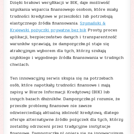
Dzięki brakowi weryfikacji w BIK, daje możliwość
uzyskania wsparcia finansowego osobom, które miały
trudności kredytowe w przeszłości lub potrzebują
elastycznego źródła finansowania.
Szymański &
Krajewski pożyczki prywatne bez bik
Prosty proces
aplikacji, bezpieczeństwo danych i transparentność
warunków sprawiają, że dampozyczke.pl staje się
atrakcyjnym wyborem dla tych, którzy szukają
szybkiego i wygodnego źródła finansowania w trudnych
chwilach.
Ten innowacyjny serwis skupia się na potrzebach
osób, które napotkały trudności finansowe i mają
zapisy w Biurze Informacji Kredytowej (BIK) lub
innych bazach dłużników. Dampozyczke.pl rozumie, że
przeszłe problemy finansowe nie zawsze
odzwierciedlają aktualną zdolność kredytową, dlatego
oferuje alternatywne źródło pożyczek dla tych, którzy
zostaliby odrzuceni przez tradycyjne instytucje
finansowe. Dampozyczke.pl opiera się na innowacyjnym