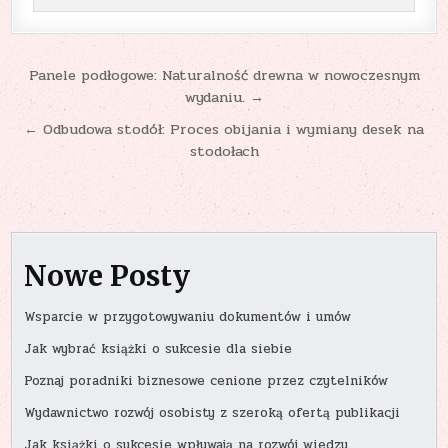
Nawigacja
Panele podłogowe: Naturalność drewna w nowoczesnym
wydaniu. →
wpisu
← Odbudowa stodół: Proces obijania i wymiany desek na
stodołach
Nowe Posty
Wsparcie w przygotowywaniu dokumentów i umów
Jak wybrać książki o sukcesie dla siebie
Poznaj poradniki biznesowe cenione przez czytelników
Wydawnictwo rozwój osobisty z szeroką ofertą publikacji
Jak książki o sukcesie wpływają na rozwój wiedzy