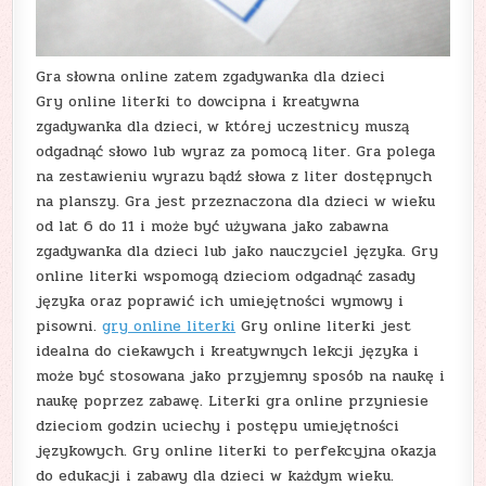
Gra słowna online zatem zgadywanka dla dzieci
Gry online literki to dowcipna i kreatywna
zgadywanka dla dzieci, w której uczestnicy muszą
odgadnąć słowo lub wyraz za pomocą liter. Gra polega
na zestawieniu wyrazu bądź słowa z liter dostępnych
na planszy. Gra jest przeznaczona dla dzieci w wieku
od lat 6 do 11 i może być używana jako zabawna
zgadywanka dla dzieci lub jako nauczyciel języka. Gry
online literki wspomogą dzieciom odgadnąć zasady
języka oraz poprawić ich umiejętności wymowy i
pisowni.
gry online literki
Gry online literki jest
idealna do ciekawych i kreatywnych lekcji języka i
może być stosowana jako przyjemny sposób na naukę i
naukę poprzez zabawę. Literki gra online przyniesie
dzieciom godzin uciechy i postępu umiejętności
językowych. Gry online literki to perfekcyjna okazja
do edukacji i zabawy dla dzieci w każdym wieku.