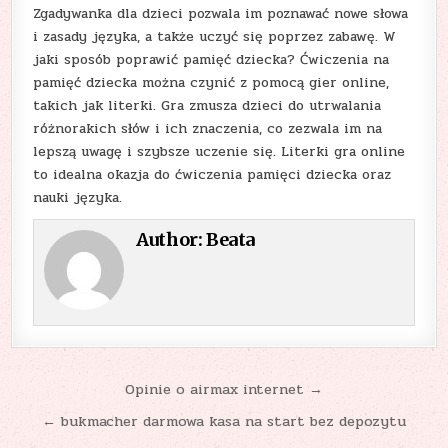
Zgadywanka dla dzieci pozwala im poznawać nowe słowa
i zasady języka, a także uczyć się poprzez zabawę. W
jaki sposób poprawić pamięć dziecka? Ćwiczenia na
pamięć dziecka można czynić z pomocą gier online,
takich jak literki. Gra zmusza dzieci do utrwalania
różnorakich słów i ich znaczenia, co zezwala im na
lepszą uwagę i szybsze uczenie się. Literki gra online
to idealna okazja do ćwiczenia pamięci dziecka oraz
nauki języka.
Author:
Beata
Nawigacja
Opinie o airmax internet →
wpisu
← bukmacher darmowa kasa na start bez depozytu