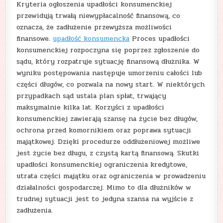
Kryteria ogłoszenia upadłości konsumenckiej
przewidują trwałą niewypłacalność finansową, co
oznacza, że zadłużenie przewyższa możliwości
finansowe.
upadłość konsumencka
Proces upadłości
konsumenckiej rozpoczyna się poprzez zgłoszenie do
sądu, który rozpatruje sytuację finansową dłużnika. W
wyniku postępowania następuje umorzeniu całości lub
części długów, co pozwala na nowy start. W niektórych
przypadkach sąd ustala plan spłat, trwający
maksymalnie kilka lat. Korzyści z upadłości
konsumenckiej zawierają szansę na życie bez długów,
ochrona przed komornikiem oraz poprawa sytuacji
majątkowej. Dzięki procedurze oddłużeniowej możliwe
jest życie bez długu, z czystą kartą finansową. Skutki
upadłości konsumenckiej ograniczenia kredytowe,
utrata części majątku oraz ograniczenia w prowadzeniu
działalności gospodarczej. Mimo to dla dłużników w
trudnej sytuacji jest to jedyna szansa na wyjście z
zadłużenia.