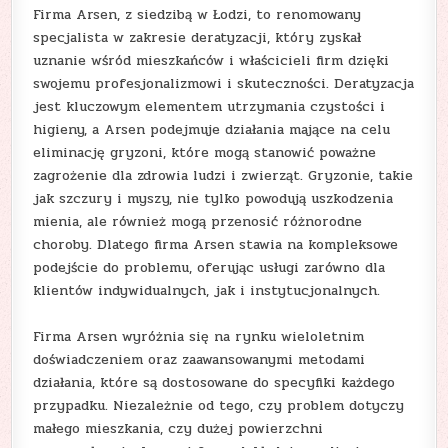
Firma Arsen, z siedzibą w Łodzi, to renomowany
specjalista w zakresie deratyzacji, który zyskał
uznanie wśród mieszkańców i właścicieli firm dzięki
swojemu profesjonalizmowi i skuteczności. Deratyzacja
jest kluczowym elementem utrzymania czystości i
higieny, a Arsen podejmuje działania mające na celu
eliminację gryzoni, które mogą stanowić poważne
zagrożenie dla zdrowia ludzi i zwierząt. Gryzonie, takie
jak szczury i myszy, nie tylko powodują uszkodzenia
mienia, ale również mogą przenosić różnorodne
choroby. Dlatego firma Arsen stawia na kompleksowe
podejście do problemu, oferując usługi zarówno dla
klientów indywidualnych, jak i instytucjonalnych.
Firma Arsen wyróżnia się na rynku wieloletnim
doświadczeniem oraz zaawansowanymi metodami
działania, które są dostosowane do specyfiki każdego
przypadku. Niezależnie od tego, czy problem dotyczy
małego mieszkania, czy dużej powierzchni