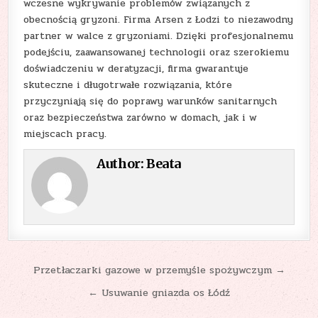
wczesne wykrywanie problemów związanych z
obecnością gryzoni. Firma Arsen z Łodzi to niezawodny
partner w walce z gryzoniami. Dzięki profesjonalnemu
podejściu, zaawansowanej technologii oraz szerokiemu
doświadczeniu w deratyzacji, firma gwarantuje
skuteczne i długotrwałe rozwiązania, które
przyczyniają się do poprawy warunków sanitarnych
oraz bezpieczeństwa zarówno w domach, jak i w
miejscach pracy.
Author:
Beata
Nawigacja
Przetłaczarki gazowe w przemyśle spożywczym →
wpisu
← Usuwanie gniazda os Łódź