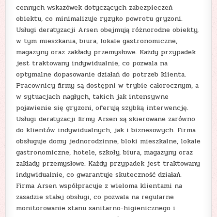
cennych wskazówek dotyczących zabezpieczeń
obiektu, co minimalizuje ryzyko powrotu gryzoni.
Usługi deratyzacji Arsen obejmują różnorodne obiekty,
w tym mieszkania, biura, lokale gastronomiczne,
magazyny oraz zakłady przemysłowe. Każdy przypadek
jest traktowany indywidualnie, co pozwala na
optymalne dopasowanie działań do potrzeb klienta.
Pracownicy firmy są dostępni w trybie całorocznym, a
w sytuacjach nagłych, takich jak intensywne
pojawienie się gryzoni, oferują szybką interwencję.
Usługi deratyzacji firmy Arsen są skierowane zarówno
do klientów indywidualnych, jak i biznesowych. Firma
obsługuje domy jednorodzinne, bloki mieszkalne, lokale
gastronomiczne, hotele, szkoły, biura, magazyny oraz
zakłady przemysłowe. Każdy przypadek jest traktowany
indywidualnie, co gwarantuje skuteczność działań.
Firma Arsen współpracuje z wieloma klientami na
zasadzie stałej obsługi, co pozwala na regularne
monitorowanie stanu sanitarno-higienicznego i