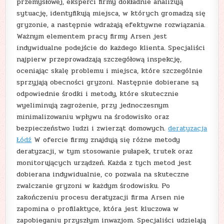
przemysłowej, eksperci firmy dokładnie analizują
sytuację, identyfikują miejsca, w których gromadzą się
gryzonie, a następnie wdrażają efektywne rozwiązania.
Ważnym elementem pracy firmy Arsen jest
indywidualne podejście do każdego klienta. Specjaliści
najpierw przeprowadzają szczegółową inspekcję,
oceniając skalę problemu i miejsca, które szczególnie
sprzyjają obecności gryzoni. Następnie dobierane są
odpowiednie środki i metody, które skutecznie
wyeliminują zagrożenie, przy jednoczesnym
minimalizowaniu wpływu na środowisko oraz
bezpieczeństwo ludzi i zwierząt domowych.
deratyzacja
Łódź
W ofercie firmy znajdują się różne metody
deratyzacji, w tym stosowanie pułapek, trutek oraz
monitorujących urządzeń. Każda z tych metod jest
dobierana indywidualnie, co pozwala na skuteczne
zwalczanie gryzoni w każdym środowisku. Po
zakończeniu procesu deratyzacji firma Arsen nie
zapomina o profilaktyce, która jest kluczowa w
zapobieganiu przyszłym inwazjom. Specjaliści udzielają