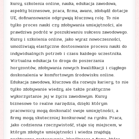
kursy, szkolenia online, nauka, edukacja zawodowa,
aspekty biznesowe, praca, firma, awans, zdobądź dotacje
UE, dofinansowanie odgrywają kluczową rolę. To nie
tylko proces nauki czy zdobywania umiejętności, ale
prawdziwa podróż w poszukiwaniu sukcesu zawodowego.
Kursy i szkolenia online, jako wyraz nowoczesności,
umożliwiają elastyczne dostosowanie procesu nauki do
indywidualnych potrzeb i czasu każdego uczestnika.
Wirtualna edukacja to droga do poszerzania
horyzontów, zdobywania nowych kwalifikacji i ciągłego
doskonalenia w komfortowym środowisku online.
Edukacja zawodowa, kluczowa dla rozwoju kariery, to nie
tylko zdobywanie wiedzy, ale także praktyczne
wykorzystanie jej w życiu zawodowym. Kursy
biznesowe to realne narzędzia, dzięki którym
pracownicy mogą doskonalić swoje umiejętności, a
firmy mogą skuteczniej konkurować na rynku. Praca,
jako codzienna rzeczywistość, staje się miejscem, w
którym zdobyte umiejętności i wiedza znajdują