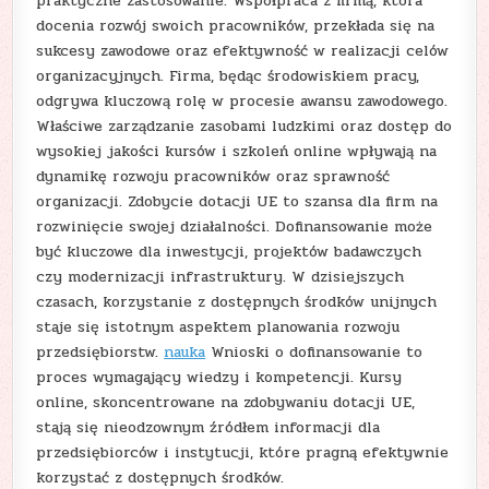
praktyczne zastosowanie. Współpraca z firmą, która
docenia rozwój swoich pracowników, przekłada się na
sukcesy zawodowe oraz efektywność w realizacji celów
organizacyjnych. Firma, będąc środowiskiem pracy,
odgrywa kluczową rolę w procesie awansu zawodowego.
Właściwe zarządzanie zasobami ludzkimi oraz dostęp do
wysokiej jakości kursów i szkoleń online wpływają na
dynamikę rozwoju pracowników oraz sprawność
organizacji. Zdobycie dotacji UE to szansa dla firm na
rozwinięcie swojej działalności. Dofinansowanie może
być kluczowe dla inwestycji, projektów badawczych
czy modernizacji infrastruktury. W dzisiejszych
czasach, korzystanie z dostępnych środków unijnych
staje się istotnym aspektem planowania rozwoju
przedsiębiorstw.
nauka
Wnioski o dofinansowanie to
proces wymagający wiedzy i kompetencji. Kursy
online, skoncentrowane na zdobywaniu dotacji UE,
stają się nieodzownym źródłem informacji dla
przedsiębiorców i instytucji, które pragną efektywnie
korzystać z dostępnych środków.