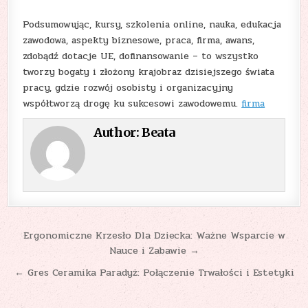
Podsumowując, kursy, szkolenia online, nauka, edukacja
zawodowa, aspekty biznesowe, praca, firma, awans,
zdobądź dotacje UE, dofinansowanie – to wszystko
tworzy bogaty i złożony krajobraz dzisiejszego świata
pracy, gdzie rozwój osobisty i organizacyjny
współtworzą drogę ku sukcesowi zawodowemu.
firma
Author:
Beata
Nawigacja
Ergonomiczne Krzesło Dla Dziecka: Ważne Wsparcie w
Nauce i Zabawie →
wpisu
← Gres Ceramika Paradyż: Połączenie Trwałości i Estetyki