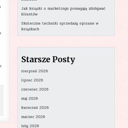
o
Jak książki o marketingu pomagają zdobywać
klientów
Skuteczne techniki sprzedaży opisane w
książkach
o
Starsze Posty
b
sierpień 2026
lipiec 2026
czerwiec 2026
maj 2026
kwiecień 2026
marzec 2026
luty 2026