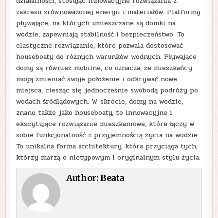
działalności, stosując innowacyjne rozwiązania z
zakresu zrównoważonej energii i materiałów. Platformy
pływające, na których umieszczane są domki na
wodzie, zapewniają stabilność i bezpieczeństwo. To
elastyczne rozwiązanie, które pozwala dostosować
houseboaty do różnych warunków wodnych. Pływające
domy są również mobilne, co oznacza, że ​​mieszkańcy
mogą zmieniać swoje położenie i odkrywać nowe
miejsca, ciesząc się jednocześnie swobodą podróży po
wodach śródlądowych. W skrócie, domy na wodzie,
znane także jako houseboaty, to innowacyjne i
ekscytujące rozwiązanie mieszkaniowe, które łączy w
sobie funkcjonalność z przyjemnością życia na wodzie.
To unikalna forma architektury, która przyciąga tych,
którzy marzą o nietypowym i oryginalnym stylu życia.
Author:
Beata