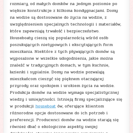
rozmiary, od małych domków na jednym poziomie po
większe konstrukcje z kilkoma kondygnacjami. Domy
na wodzie są dostosowane do życia na wodzie, z
uwzględnieniem specjalnych technologii i materiałów,
które zapewniają trwałość i bezpieczeństwo.
Houseboaty cieszą się popularnością wśród osób
poszukujących nietypowych i ekscytujących form
mieszkania. Niektóre z tych pływających domów są
wyposażone w wszelkie udogodnienia, jakie można
znaleźć w tradycyjnych domach, w tym kuchnie,
łazienki i sypialnie. Domy na wodzie pozwalają
mieszkańcom cieszyć się pięknem otaczającej
przyrody oraz spokojem i urokiem życia na wodzie.
Produkcja domów na wodzie wymaga specjalistycznej
wiedzy i umiejętności. Istnieją firmy specjalizujące się
w produkcji
houseboat
ów, oferujące klientom
różnorodne opcje dostosowane do ich potrzeb i
preferencji. Producenci domów na wodzie starają się
również dbać o ekologiczne aspekty swojej