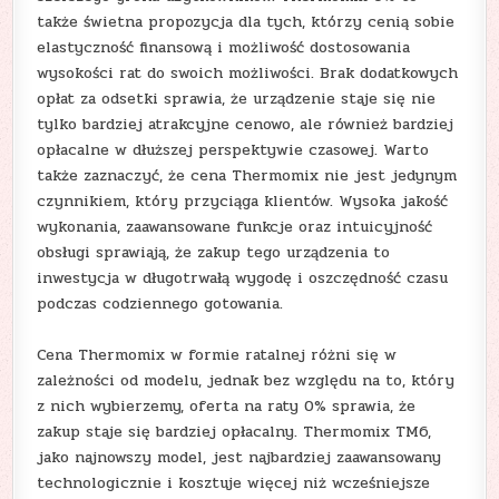
także świetna propozycja dla tych, którzy cenią sobie
elastyczność finansową i możliwość dostosowania
wysokości rat do swoich możliwości. Brak dodatkowych
opłat za odsetki sprawia, że urządzenie staje się nie
tylko bardziej atrakcyjne cenowo, ale również bardziej
opłacalne w dłuższej perspektywie czasowej. Warto
także zaznaczyć, że cena Thermomix nie jest jedynym
czynnikiem, który przyciąga klientów. Wysoka jakość
wykonania, zaawansowane funkcje oraz intuicyjność
obsługi sprawiają, że zakup tego urządzenia to
inwestycja w długotrwałą wygodę i oszczędność czasu
podczas codziennego gotowania.
Cena Thermomix w formie ratalnej różni się w
zależności od modelu, jednak bez względu na to, który
z nich wybierzemy, oferta na raty 0% sprawia, że
zakup staje się bardziej opłacalny. Thermomix TM6,
jako najnowszy model, jest najbardziej zaawansowany
technologicznie i kosztuje więcej niż wcześniejsze