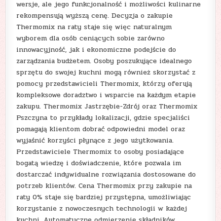
wersje, ale jego funkcjonalność i możliwości kulinarne
rekompensują wyższą cenę. Decyzja o zakupie
Thermomix na raty staje się więc naturalnym
wyborem dla osób ceniących sobie zarówno
innowacyjność, jak i ekonomiczne podejście do
zarządzania budżetem. Osoby poszukujące idealnego
sprzętu do swojej kuchni mogą również skorzystać z
pomocy przedstawicieli Thermomix, którzy oferują
kompleksowe doradztwo i wsparcie na każdym etapie
zakupu. Thermomix Jastrzębie-Zdrój oraz Thermomix
Pszczyna to przykłady lokalizacji, gdzie specjaliści
pomagają klientom dobrać odpowiedni model oraz
wyjaśnić korzyści płynące z jego użytkowania.
Przedstawiciele Thermomix to osoby posiadające
bogatą wiedzę i doświadczenie, które pozwala im
dostarczać indywidualne rozwiązania dostosowane do
potrzeb klientów. Cena Thermomix przy zakupie na
raty 0% staje się bardziej przystępna, umożliwiając
korzystanie z nowoczesnych technologii w każdej
kuchni. Automatyczne odmierzenie składników,