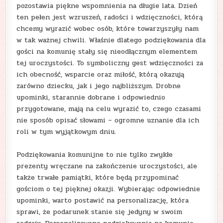
pozostawia piękne wspomnienia na długie lata. Dzień
ten pełen jest wzruszeń, radości i wdzięczności, którą
chcemy wyrazić wobec osób, które towarzyszyły nam
w tak ważnej chwili. Właśnie dlatego podziękowania dla
gości na komunię stały się nieodłącznym elementem
tej uroczystości. To symboliczny gest wdzięczności za
ich obecność, wsparcie oraz miłość, którą okazują
zarówno dziecku, jak i jego najbliższym. Drobne
upominki, starannie dobrane i odpowiednio
przygotowane, mają na celu wyrazić to, czego czasami
nie sposób opisać słowami – ogromne uznanie dla ich
roli w tym wyjątkowym dniu.
Podziękowania komunijne to nie tylko zwykłe
prezenty wręczane na zakończenie uroczystości, ale
także trwałe pamiątki, które będą przypominać
gościom o tej pięknej okazji. Wybierając odpowiednie
upominki, warto postawić na personalizację, która
sprawi, że podarunek stanie się jedyny w swoim