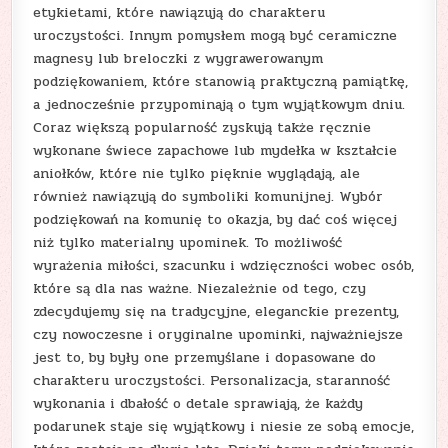
etykietami, które nawiązują do charakteru
uroczystości. Innym pomysłem mogą być ceramiczne
magnesy lub breloczki z wygrawerowanym
podziękowaniem, które stanowią praktyczną pamiątkę,
a jednocześnie przypominają o tym wyjątkowym dniu.
Coraz większą popularność zyskują także ręcznie
wykonane świece zapachowe lub mydełka w kształcie
aniołków, które nie tylko pięknie wyglądają, ale
również nawiązują do symboliki komunijnej. Wybór
podziękowań na komunię to okazja, by dać coś więcej
niż tylko materialny upominek. To możliwość
wyrażenia miłości, szacunku i wdzięczności wobec osób,
które są dla nas ważne. Niezależnie od tego, czy
zdecydujemy się na tradycyjne, eleganckie prezenty,
czy nowoczesne i oryginalne upominki, najważniejsze
jest to, by były one przemyślane i dopasowane do
charakteru uroczystości. Personalizacja, staranność
wykonania i dbałość o detale sprawiają, że każdy
podarunek staje się wyjątkowy i niesie ze sobą emocje,