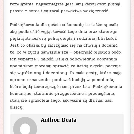
rozwiązania, najważniejsze jest, aby każdy gest płynął
prosto z serca i wyrażał prawdziwą wdzięczność.
Podziękowania dla gości na komunię to także sposób,
aby podkreślić wyjątkowość tego dnia oraz stworzyć
piękną atmosferę pełną ciepła i rodzinnej bliskości.
Jest to okazja, by zatrzymać się na chwilę i docenić
to, co w życiu najważniejsze – obecność bliskich osób,
ich wsparcie i miłość. Dzięki odpowiednio dobranym
upominkom możemy sprawić, że każdy z gości poczuje
się wyróżniony i doceniony. To małe gesty, które mają
ogromne znaczenie, ponieważ budują wspomnienia,
które będą towarzyszyć nam przez lata. Podziękowania
komunijne, starannie przygotowane i przemyślane,
stają się symbolem tego, jak ważni są dla nas nasi
bliscy.
Author:
Beata