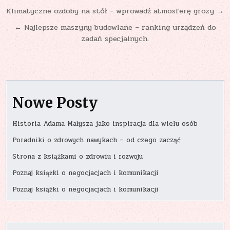
Nawigacja
Klimatyczne ozdoby na stół – wprowadź atmosferę grozy →
wpisu
← Najlepsze maszyny budowlane – ranking urządzeń do
zadań specjalnych.
Nowe Posty
Historia Adama Małysza jako inspiracja dla wielu osób
Poradniki o zdrowych nawykach – od czego zacząć
Strona z książkami o zdrowiu i rozwoju
Poznaj książki o negocjacjach i komunikacji
Poznaj książki o negocjacjach i komunikacji