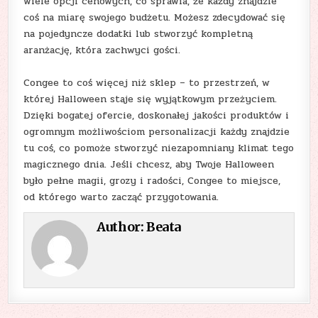
wiele opcji cenowych, co sprawia, że każdy znajdzie
coś na miarę swojego budżetu. Możesz zdecydować się
na pojedyncze dodatki lub stworzyć kompletną
aranżację, która zachwyci gości.
Congee to coś więcej niż sklep – to przestrzeń, w
której Halloween staje się wyjątkowym przeżyciem.
Dzięki bogatej ofercie, doskonałej jakości produktów i
ogromnym możliwościom personalizacji każdy znajdzie
tu coś, co pomoże stworzyć niezapomniany klimat tego
magicznego dnia. Jeśli chcesz, aby Twoje Halloween
było pełne magii, grozy i radości, Congee to miejsce,
od którego warto zacząć przygotowania.
Author:
Beata