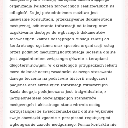
organizację świadczeń zdrowotnych realizowanych na
odległość. Za jej pośrednictwem możliwe jest
umawianie konsultacji, przekazywanie dokumentacji
medycznej, odbieranie informacji od lekarzy oraz
uzyskiwanie dostępu do wybranych dokumentów
zdrowotnych. Zakres dostępnych funkcji zależy od
konkretnego systemu oraz sposobu organizacji usług
przez podmiot medyczny.Kontynuacja leczenia online
jest zagadnieniem związanym głównie z terapiami
długoterminowymi. W określonych przypadkach lekarz
może dokonać oceny zasadności dalszego stosowania
danego leczenia na podstawie historii medycznej
pacjenta oraz aktualnych informacji zdrowotnych.
Każda decyzja podejmowana jest indywidualnie, z
uwzględnieniem obowiązujących standardów
medycznych i aktualnego stanu zdrowia osoby
korzystającej ze świadczenia.Lekarz online wykonuje
swoje obowiązki zgodnie z przepisami regulującymi
wykonywanie zawodu medycznego. Forma kontaktu nie