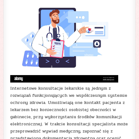
Internetowe konsultacje lekarskie są jednym z
rozwiązań funkcjonujących we współczesnym systemie
ochrony zdrowia. Umożliwiają one kontakt pacjenta z
lekarzem bez konieczności osobistej obecności w
gabinecie, przy wykorzystaniu środków komunikacji
elektronicznej. W trakcie konsultacji specjalista może
przeprowadzić wywiad medyczny, zapoznać się z
przedstawioną dokumentacją zdrowotną oraz ocenić,