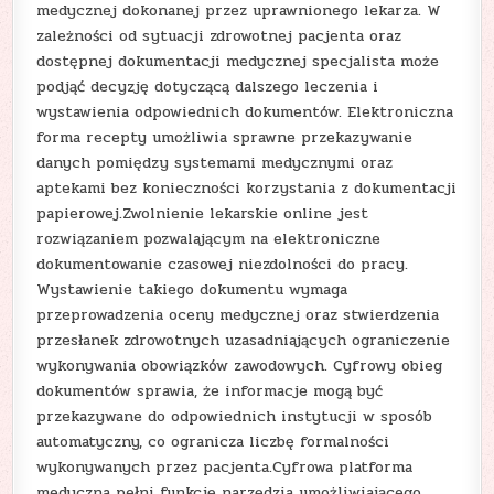
medycznej dokonanej przez uprawnionego lekarza. W
zależności od sytuacji zdrowotnej pacjenta oraz
dostępnej dokumentacji medycznej specjalista może
podjąć decyzję dotyczącą dalszego leczenia i
wystawienia odpowiednich dokumentów. Elektroniczna
forma recepty umożliwia sprawne przekazywanie
danych pomiędzy systemami medycznymi oraz
aptekami bez konieczności korzystania z dokumentacji
papierowej.Zwolnienie lekarskie online jest
rozwiązaniem pozwalającym na elektroniczne
dokumentowanie czasowej niezdolności do pracy.
Wystawienie takiego dokumentu wymaga
przeprowadzenia oceny medycznej oraz stwierdzenia
przesłanek zdrowotnych uzasadniających ograniczenie
wykonywania obowiązków zawodowych. Cyfrowy obieg
dokumentów sprawia, że informacje mogą być
przekazywane do odpowiednich instytucji w sposób
automatyczny, co ogranicza liczbę formalności
wykonywanych przez pacjenta.Cyfrowa platforma
medyczna pełni funkcję narzędzia umożliwiającego