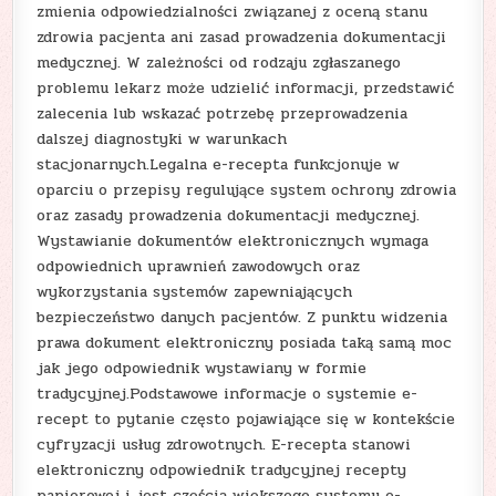
zmienia odpowiedzialności związanej z oceną stanu
zdrowia pacjenta ani zasad prowadzenia dokumentacji
medycznej. W zależności od rodzaju zgłaszanego
problemu lekarz może udzielić informacji, przedstawić
zalecenia lub wskazać potrzebę przeprowadzenia
dalszej diagnostyki w warunkach
stacjonarnych.Legalna e-recepta funkcjonuje w
oparciu o przepisy regulujące system ochrony zdrowia
oraz zasady prowadzenia dokumentacji medycznej.
Wystawianie dokumentów elektronicznych wymaga
odpowiednich uprawnień zawodowych oraz
wykorzystania systemów zapewniających
bezpieczeństwo danych pacjentów. Z punktu widzenia
prawa dokument elektroniczny posiada taką samą moc
jak jego odpowiednik wystawiany w formie
tradycyjnej.Podstawowe informacje o systemie e-
recept to pytanie często pojawiające się w kontekście
cyfryzacji usług zdrowotnych. E-recepta stanowi
elektroniczny odpowiednik tradycyjnej recepty
papierowej i jest częścią większego systemu e-