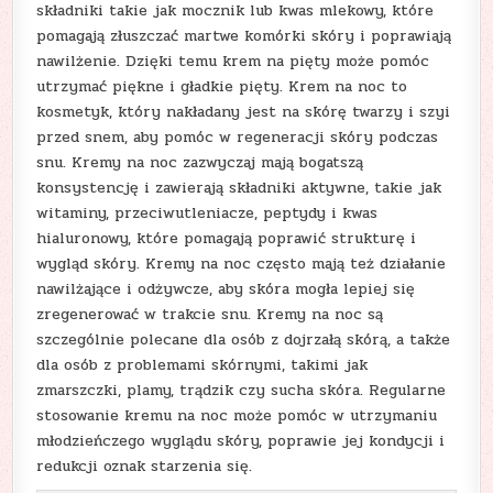
składniki takie jak mocznik lub kwas mlekowy, które
pomagają złuszczać martwe komórki skóry i poprawiają
nawilżenie. Dzięki temu krem na pięty może pomóc
utrzymać piękne i gładkie pięty. Krem na noc to
kosmetyk, który nakładany jest na skórę twarzy i szyi
przed snem, aby pomóc w regeneracji skóry podczas
snu. Kremy na noc zazwyczaj mają bogatszą
konsystencję i zawierają składniki aktywne, takie jak
witaminy, przeciwutleniacze, peptydy i kwas
hialuronowy, które pomagają poprawić strukturę i
wygląd skóry. Kremy na noc często mają też działanie
nawilżające i odżywcze, aby skóra mogła lepiej się
zregenerować w trakcie snu. Kremy na noc są
szczególnie polecane dla osób z dojrzałą skórą, a także
dla osób z problemami skórnymi, takimi jak
zmarszczki, plamy, trądzik czy sucha skóra. Regularne
stosowanie kremu na noc może pomóc w utrzymaniu
młodzieńczego wyglądu skóry, poprawie jej kondycji i
redukcji oznak starzenia się.