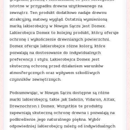
istotne w przypadku drewna użytkowanego na
zewnątrz. Ten produkt dodatkowo nadaje drewnu
atrakcyjny, matowy wygląd. Ostatnią wymienioną
marką lakierobejcy w Nowym Sączu jest Domex.
Lakierobejca Domex to kolejny produkt, który oferuje
ochronę i wykończenie drewnianych powierzchni.
Domex oferuje lakierobejce różne kolory, które
pozwalają na dostosowanie do indywidualnych
preferencji i stylu. Lakierobejca Domex jest
skuteczną ochroną przed działaniem warunków
atmosferycznych oraz wpływem szkodliwych
czynników zewnętrznych.
Podsumowując, w Nowym Sączu dostępne są różne
marki lakierobejcy, takie jak Sadolin, Vidaron, Altax,
Drewnochron i Domex. Wszystkie te produkty
zapewniają skuteczną ochronę drewna i pozwalają na
podkreślenie jego naturalnego piękna. Wybór
odpowiedniej lakierobejcy zależy od indywidualnych