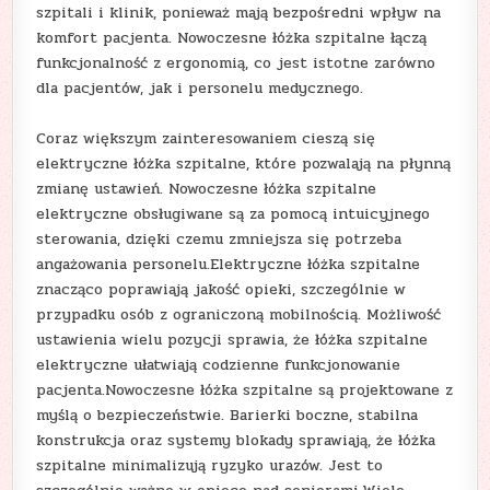
szpitali i klinik, ponieważ mają bezpośredni wpływ na
komfort pacjenta. Nowoczesne łóżka szpitalne łączą
funkcjonalność z ergonomią, co jest istotne zarówno
dla pacjentów, jak i personelu medycznego.
Coraz większym zainteresowaniem cieszą się
elektryczne łóżka szpitalne, które pozwalają na płynną
zmianę ustawień. Nowoczesne łóżka szpitalne
elektryczne obsługiwane są za pomocą intuicyjnego
sterowania, dzięki czemu zmniejsza się potrzeba
angażowania personelu.Elektryczne łóżka szpitalne
znacząco poprawiają jakość opieki, szczególnie w
przypadku osób z ograniczoną mobilnością. Możliwość
ustawienia wielu pozycji sprawia, że łóżka szpitalne
elektryczne ułatwiają codzienne funkcjonowanie
pacjenta.Nowoczesne łóżka szpitalne są projektowane z
myślą o bezpieczeństwie. Barierki boczne, stabilna
konstrukcja oraz systemy blokady sprawiają, że łóżka
szpitalne minimalizują ryzyko urazów. Jest to