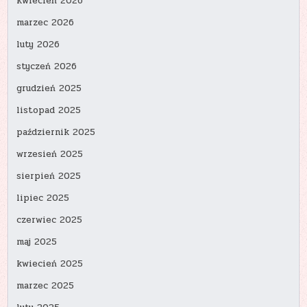
kwiecień 2026
marzec 2026
luty 2026
styczeń 2026
grudzień 2025
listopad 2025
październik 2025
wrzesień 2025
sierpień 2025
lipiec 2025
czerwiec 2025
maj 2025
kwiecień 2025
marzec 2025