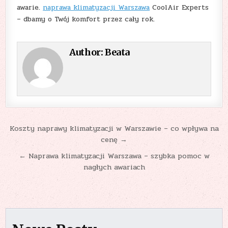
awarie.
naprawa klimatyzacji Warszawa
CoolAir Experts
– dbamy o Twój komfort przez cały rok.
Author:
Beata
Nawigacja
Koszty naprawy klimatyzacji w Warszawie – co wpływa na
cenę →
wpisu
← Naprawa klimatyzacji Warszawa – szybka pomoc w
nagłych awariach