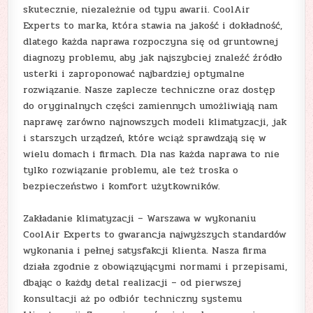
skutecznie, niezależnie od typu awarii. CoolAir
Experts to marka, która stawia na jakość i dokładność,
dlatego każda naprawa rozpoczyna się od gruntownej
diagnozy problemu, aby jak najszybciej znaleźć źródło
usterki i zaproponować najbardziej optymalne
rozwiązanie. Nasze zaplecze techniczne oraz dostęp
do oryginalnych części zamiennych umożliwiają nam
naprawę zarówno najnowszych modeli klimatyzacji, jak
i starszych urządzeń, które wciąż sprawdzają się w
wielu domach i firmach. Dla nas każda naprawa to nie
tylko rozwiązanie problemu, ale też troska o
bezpieczeństwo i komfort użytkowników.
Zakładanie klimatyzacji – Warszawa w wykonaniu
CoolAir Experts to gwarancja najwyższych standardów
wykonania i pełnej satysfakcji klienta. Nasza firma
działa zgodnie z obowiązującymi normami i przepisami,
dbając o każdy detal realizacji – od pierwszej
konsultacji aż po odbiór techniczny systemu