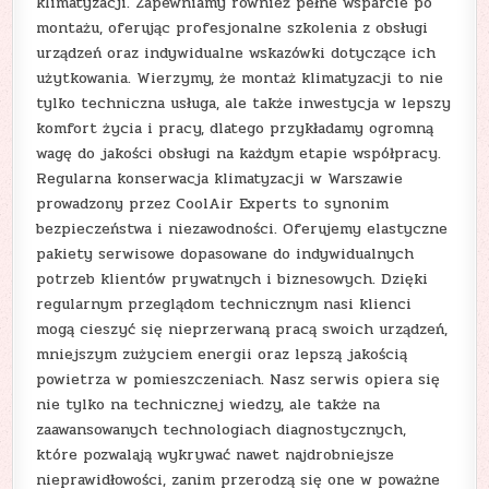
klimatyzacji. Zapewniamy również pełne wsparcie po
montażu, oferując profesjonalne szkolenia z obsługi
urządzeń oraz indywidualne wskazówki dotyczące ich
użytkowania. Wierzymy, że montaż klimatyzacji to nie
tylko techniczna usługa, ale także inwestycja w lepszy
komfort życia i pracy, dlatego przykładamy ogromną
wagę do jakości obsługi na każdym etapie współpracy.
Regularna konserwacja klimatyzacji w Warszawie
prowadzony przez CoolAir Experts to synonim
bezpieczeństwa i niezawodności. Oferujemy elastyczne
pakiety serwisowe dopasowane do indywidualnych
potrzeb klientów prywatnych i biznesowych. Dzięki
regularnym przeglądom technicznym nasi klienci
mogą cieszyć się nieprzerwaną pracą swoich urządzeń,
mniejszym zużyciem energii oraz lepszą jakością
powietrza w pomieszczeniach. Nasz serwis opiera się
nie tylko na technicznej wiedzy, ale także na
zaawansowanych technologiach diagnostycznych,
które pozwalają wykrywać nawet najdrobniejsze
nieprawidłowości, zanim przerodzą się one w poważne