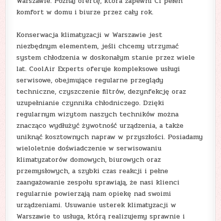
Warszawie. Poznaj ofertę, która zapewni Ci pełen
komfort w domu i biurze przez cały rok.
Konserwacja klimatyzacji w Warszawie jest
niezbędnym elementem, jeśli chcemy utrzymać
system chłodzenia w doskonałym stanie przez wiele
lat. CoolAir Experts oferuje kompleksowe usługi
serwisowe, obejmujące regularne przeglądy
techniczne, czyszczenie filtrów, dezynfekcję oraz
uzupełnianie czynnika chłodniczego. Dzięki
regularnym wizytom naszych techników można
znacząco wydłużyć żywotność urządzenia, a także
uniknąć kosztownych napraw w przyszłości. Posiadamy
wieloletnie doświadczenie w serwisowaniu
klimatyzatorów domowych, biurowych oraz
przemysłowych, a szybki czas reakcji i pełne
zaangażowanie zespołu sprawiają, że nasi klienci
regularnie powierzają nam opiekę nad swoimi
urządzeniami. Usuwanie usterek klimatyzacji w
Warszawie to usługa, którą realizujemy sprawnie i