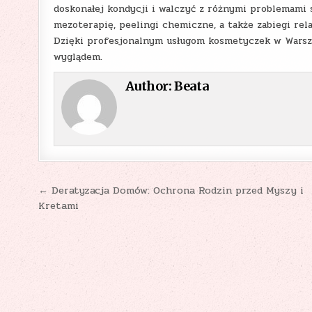
doskonałej kondycji i walczyć z różnymi problemami 
mezoterapię, peelingi chemiczne, a także zabiegi rel
Dzięki profesjonalnym usługom kosmetyczek w Warsza
wyglądem.
Author:
Beata
Nawigacja
← Deratyzacja Domów: Ochrona Rodzin przed Myszy i
Kretami
wpisu