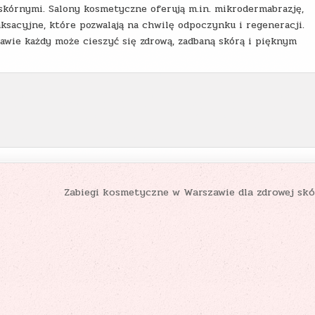
skórnymi. Salony kosmetyczne oferują m.in. mikrodermabrazję,
aksacyjne, które pozwalają na chwilę odpoczynku i regeneracji.
wie każdy może cieszyć się zdrową, zadbaną skórą i pięknym
Zabiegi kosmetyczne w Warszawie dla zdrowej sk