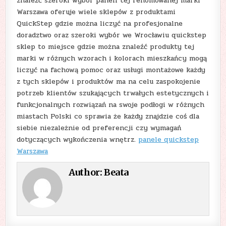
znaleźć szeroki wybór paneli tej renomowanej marki
Warszawa oferuje wiele sklepów z produktami
QuickStep gdzie można liczyć na profesjonalne
doradztwo oraz szeroki wybór we Wrocławiu quickstep
sklep to miejsce gdzie można znaleźć produkty tej
marki w różnych wzorach i kolorach mieszkańcy mogą
liczyć na fachową pomoc oraz usługi montażowe każdy
z tych sklepów i produktów ma na celu zaspokojenie
potrzeb klientów szukających trwałych estetycznych i
funkcjonalnych rozwiązań na swoje podłogi w różnych
miastach Polski co sprawia że każdy znajdzie coś dla
siebie niezależnie od preferencji czy wymagań
dotyczących wykończenia wnętrz.
panele quickstep
Warszawa
Author:
Beata