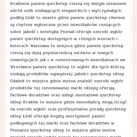
Krakowie panele quickstep cieszą się dużym uznaniem
wśród osób szukających eleganckich i wytrzymałych
podłóg Łódź to miasto gdzie panele quickstep również
są chętnie wybierane przez mieszkańców ceniących
sobie jakość i estetykę Poznań oferuje szeroki wybór
paneli quickstep dostępnych w różnych wzorach i
kolorach Warszawa to miejsce gdzie panele quickstep
cieszą się dużą popularnością zarówno w nowych
inwestycjach jak i w remontowanych mieszkaniach we
Wrocławiu panele quickstep to wybór dla tych którzy
szukają produktów najwyższej jakości quickstep sklep
Gdańsk to miejsce gdzie można znaleźć szeroki wybór
produktów tej renomowanej marki sklepy oferują
fachowe doradztwo oraz usługi montażowe quickstep
sklep Kraków to miejsce gdzie mieszkańcy mogą liczyć
na szeroki wybór oraz profesjonalne porady quickstep
sklep Łódź oferuje bogaty asortyment paneli
podłogowych tej marki oraz fachowe doradztwo w
Poznaniu quickstep sklep to miejsce gdzie można