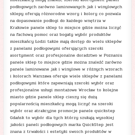
podłogowych zarówno laminowanych jak i winylowych
sklepy oferują różnorodne wzory i kolory co pozwala
na dopasowanie podłogi do każdego wnętrza w
Krakowie panele sklep to miejsce gdzie można liczyć
na fachową pomoc oraz bogaty wybór produktów
mieszkańcy Łodzi także mają dostęp do wielu sklepów
z panelami podłogowymi oferujących szeroki
asortyment oraz profesjonalne doradztwo w Poznaniu
panele sklep to miejsce gdzie można znaleźć zarówno
panele laminowane jak i winylowe w różnych wzorach
i kolorach Warszawa oferuje wiele sklepów z panelami
podłogowymi które zapewniają szeroki wybór oraz
profesjonalne usługi montażowe Wrocław to kolejne
miasto gdzie panele sklep cieszy się dużą
popularnością mieszkańcy mogą liczyć na szeroki
wybór oraz atrakcyjne promocje panele quickstep
Gdańsk to wybór dla tych którzy szukają wysokiej
jakości paneli podłogowych marka QuickStep jest
znana z trwałości i estetyki swoich produktów w