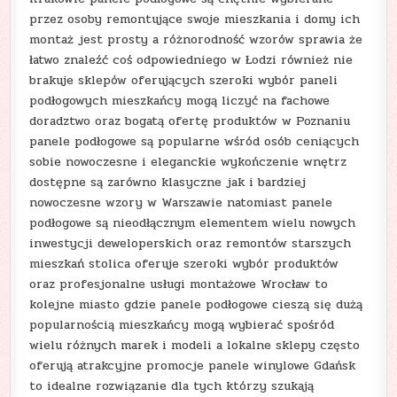
przez osoby remontujące swoje mieszkania i domy ich
montaż jest prosty a różnorodność wzorów sprawia że
łatwo znaleźć coś odpowiedniego w Łodzi również nie
brakuje sklepów oferujących szeroki wybór paneli
podłogowych mieszkańcy mogą liczyć na fachowe
doradztwo oraz bogatą ofertę produktów w Poznaniu
panele podłogowe są popularne wśród osób ceniących
sobie nowoczesne i eleganckie wykończenie wnętrz
dostępne są zarówno klasyczne jak i bardziej
nowoczesne wzory w Warszawie natomiast panele
podłogowe są nieodłącznym elementem wielu nowych
inwestycji deweloperskich oraz remontów starszych
mieszkań stolica oferuje szeroki wybór produktów
oraz profesjonalne usługi montażowe Wrocław to
kolejne miasto gdzie panele podłogowe cieszą się dużą
popularnością mieszkańcy mogą wybierać spośród
wielu różnych marek i modeli a lokalne sklepy często
oferują atrakcyjne promocje panele winylowe Gdańsk
to idealne rozwiązanie dla tych którzy szukają