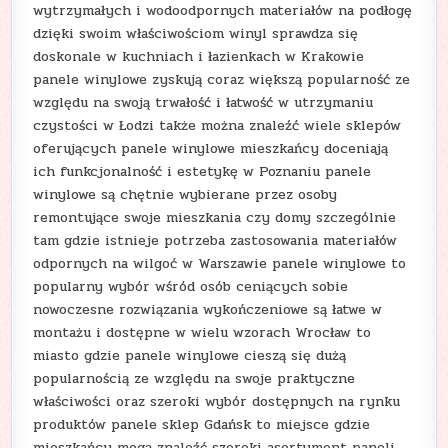
wytrzymałych i wodoodpornych materiałów na podłogę
dzięki swoim właściwościom winyl sprawdza się
doskonale w kuchniach i łazienkach w Krakowie
panele winylowe zyskują coraz większą popularność ze
względu na swoją trwałość i łatwość w utrzymaniu
czystości w Łodzi także można znaleźć wiele sklepów
oferujących panele winylowe mieszkańcy doceniają
ich funkcjonalność i estetykę w Poznaniu panele
winylowe są chętnie wybierane przez osoby
remontujące swoje mieszkania czy domy szczególnie
tam gdzie istnieje potrzeba zastosowania materiałów
odpornych na wilgoć w Warszawie panele winylowe to
popularny wybór wśród osób ceniących sobie
nowoczesne rozwiązania wykończeniowe są łatwe w
montażu i dostępne w wielu wzorach Wrocław to
miasto gdzie panele winylowe cieszą się dużą
popularnością ze względu na swoje praktyczne
właściwości oraz szeroki wybór dostępnych na rynku
produktów panele sklep Gdańsk to miejsce gdzie
mieszkańcy mogą znaleźć szeroki asortyment paneli