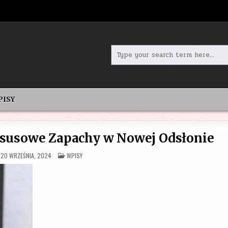
Search
for:
PISY
susowe Zapachy w Nowej Odsłonie
POSTED
20 WRZEŚNIA, 2024
WPISY
IN