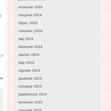
wrzesień 2024
sierpień 2024
j
lipiec 2024
czerwiec 2024
maj 2024
kwiecień 2024
marzec 2024
 i
luty 2024
styczeń 2024
we
grudzień 2023
listopad 2023
październik 2023
wrzesień 2023
sierpień 2023