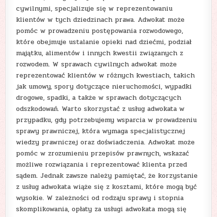
cywilnymi, specjalizuje się w reprezentowaniu
klientów w tych dziedzinach prawa. Adwokat może
pomóc w prowadzeniu postępowania rozwodowego,
które obejmuje ustalanie opieki nad dziećmi, podział
majątku, alimentów i innych kwestii związanych z
rozwodem. W sprawach cywilnych adwokat może
reprezentować klientów w różnych kwestiach, takich
jak umowy, spory dotyczące nieruchomości, wypadki
drogowe, spadki, a także w sprawach dotyczących
odszkodowań. Warto skorzystać z usług adwokata w
przypadku, gdy potrzebujemy wsparcia w prowadzeniu
sprawy prawniczej, która wymaga specjalistycznej
wiedzy prawniczej oraz doświadczenia. Adwokat może
pomóc w zrozumieniu przepisów prawnych, wskazać
możliwe rozwiązania i reprezentować klienta przed
sądem. Jednak zawsze należy pamiętać, że korzystanie
z usług adwokata wiąże się z kosztami, które mogą być
wysokie. W zależności od rodzaju sprawy i stopnia
skomplikowania, opłaty za usługi adwokata mogą się