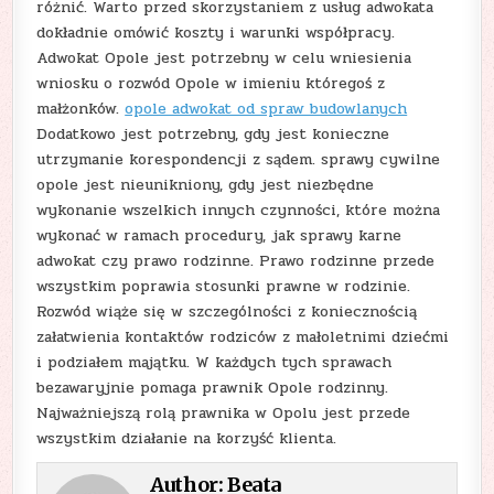
różnić. Warto przed skorzystaniem z usług adwokata
dokładnie omówić koszty i warunki współpracy.
Adwokat Opole jest potrzebny w celu wniesienia
wniosku o rozwód Opole w imieniu któregoś z
małżonków.
opole adwokat od spraw budowlanych
Dodatkowo jest potrzebny, gdy jest konieczne
utrzymanie korespondencji z sądem. sprawy cywilne
opole jest nieunikniony, gdy jest niezbędne
wykonanie wszelkich innych czynności, które można
wykonać w ramach procedury, jak sprawy karne
adwokat czy prawo rodzinne. Prawo rodzinne przede
wszystkim poprawia stosunki prawne w rodzinie.
Rozwód wiąże się w szczególności z koniecznością
załatwienia kontaktów rodziców z małoletnimi dziećmi
i podziałem majątku. W każdych tych sprawach
bezawaryjnie pomaga prawnik Opole rodzinny.
Najważniejszą rolą prawnika w Opolu jest przede
wszystkim działanie na korzyść klienta.
Author:
Beata