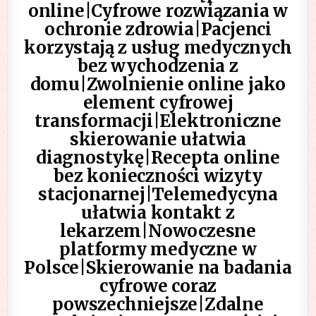
online|Cyfrowe rozwiązania w
ochronie zdrowia|Pacjenci
korzystają z usług medycznych
bez wychodzenia z
domu|Zwolnienie online jako
element cyfrowej
transformacji|Elektroniczne
skierowanie ułatwia
diagnostykę|Recepta online
bez konieczności wizyty
stacjonarnej|Telemedycyna
ułatwia kontakt z
lekarzem|Nowoczesne
platformy medyczne w
Polsce|Skierowanie na badania
cyfrowe coraz
powszechniejsze|Zdalne