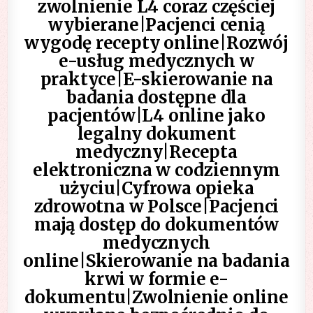
zwolnienie L4 coraz częściej
wybierane|Pacjenci cenią
wygodę recepty online|Rozwój
e-usług medycznych w
praktyce|E-skierowanie na
badania dostępne dla
pacjentów|L4 online jako
legalny dokument
medyczny|Recepta
elektroniczna w codziennym
użyciu|Cyfrowa opieka
zdrowotna w Polsce|Pacjenci
mają dostęp do dokumentów
medycznych
online|Skierowanie na badania
krwi w formie e-
dokumentu|Zwolnienie online