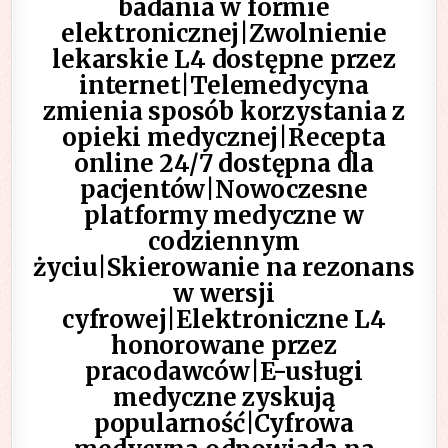
badania w formie
elektronicznej|Zwolnienie
lekarskie L4 dostępne przez
internet|Telemedycyna
zmienia sposób korzystania z
opieki medycznej|Recepta
online 24/7 dostępna dla
pacjentów|Nowoczesne
platformy medyczne w
codziennym
życiu|Skierowanie na rezonans
w wersji
cyfrowej|Elektroniczne L4
honorowane przez
pracodawców|E-usługi
medyczne zyskują
popularność|Cyfrowa