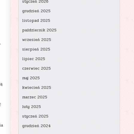
styczeń 2026
grudzień 2025
listopad 2025
październik 2025
wrzesień 2025
,
sierpień 2025
lipiec 2025
czerwiec 2025
maj 2025
ką
kwiecień 2025
marzec 2025
ć
luty 2025
styczeń 2025
ia
grudzień 2024