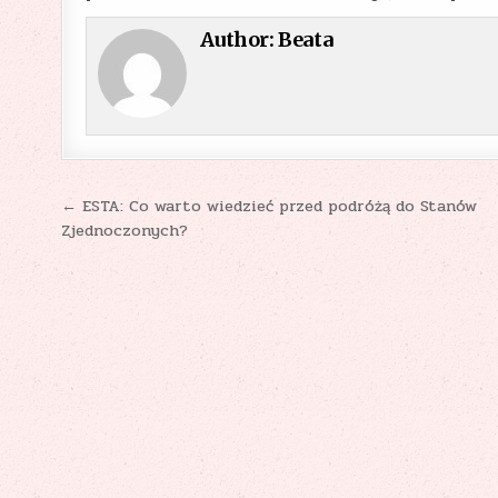
Author:
Beata
Nawigacja
← ESTA: Co warto wiedzieć przed podróżą do Stanów
Zjednoczonych?
wpisu