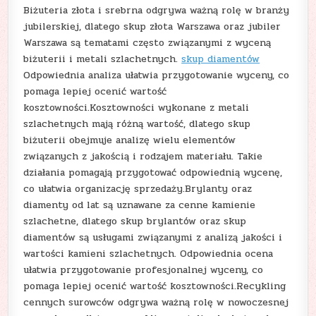
Biżuteria złota i srebrna odgrywa ważną rolę w branży
jubilerskiej, dlatego skup złota Warszawa oraz jubiler
Warszawa są tematami często związanymi z wyceną
biżuterii i metali szlachetnych.
skup diamentów
Odpowiednia analiza ułatwia przygotowanie wyceny, co
pomaga lepiej ocenić wartość
kosztowności.Kosztowności wykonane z metali
szlachetnych mają różną wartość, dlatego skup
biżuterii obejmuje analizę wielu elementów
związanych z jakością i rodzajem materiału. Takie
działania pomagają przygotować odpowiednią wycenę,
co ułatwia organizację sprzedaży.Brylanty oraz
diamenty od lat są uznawane za cenne kamienie
szlachetne, dlatego skup brylantów oraz skup
diamentów są usługami związanymi z analizą jakości i
wartości kamieni szlachetnych. Odpowiednia ocena
ułatwia przygotowanie profesjonalnej wyceny, co
pomaga lepiej ocenić wartość kosztowności.Recykling
cennych surowców odgrywa ważną rolę w nowoczesnej