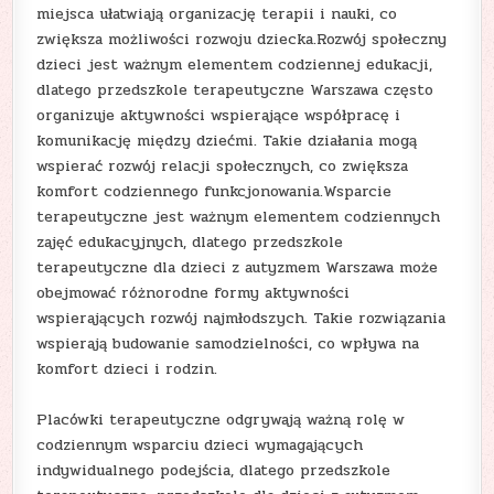
miejsca ułatwiają organizację terapii i nauki, co
zwiększa możliwości rozwoju dziecka.Rozwój społeczny
dzieci jest ważnym elementem codziennej edukacji,
dlatego przedszkole terapeutyczne Warszawa często
organizuje aktywności wspierające współpracę i
komunikację między dziećmi. Takie działania mogą
wspierać rozwój relacji społecznych, co zwiększa
komfort codziennego funkcjonowania.Wsparcie
terapeutyczne jest ważnym elementem codziennych
zajęć edukacyjnych, dlatego przedszkole
terapeutyczne dla dzieci z autyzmem Warszawa może
obejmować różnorodne formy aktywności
wspierających rozwój najmłodszych. Takie rozwiązania
wspierają budowanie samodzielności, co wpływa na
komfort dzieci i rodzin.
Placówki terapeutyczne odgrywają ważną rolę w
codziennym wsparciu dzieci wymagających
indywidualnego podejścia, dlatego przedszkole