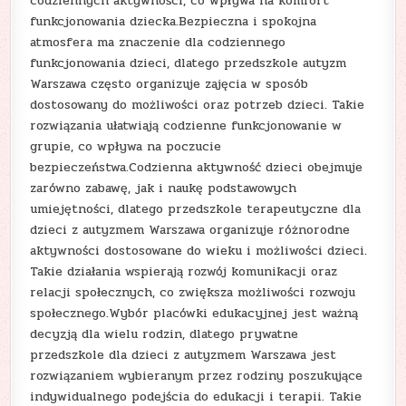
codziennych aktywności, co wpływa na komfort
funkcjonowania dziecka.Bezpieczna i spokojna
atmosfera ma znaczenie dla codziennego
funkcjonowania dzieci, dlatego przedszkole autyzm
Warszawa często organizuje zajęcia w sposób
dostosowany do możliwości oraz potrzeb dzieci. Takie
rozwiązania ułatwiają codzienne funkcjonowanie w
grupie, co wpływa na poczucie
bezpieczeństwa.Codzienna aktywność dzieci obejmuje
zarówno zabawę, jak i naukę podstawowych
umiejętności, dlatego przedszkole terapeutyczne dla
dzieci z autyzmem Warszawa organizuje różnorodne
aktywności dostosowane do wieku i możliwości dzieci.
Takie działania wspierają rozwój komunikacji oraz
relacji społecznych, co zwiększa możliwości rozwoju
społecznego.Wybór placówki edukacyjnej jest ważną
decyzją dla wielu rodzin, dlatego prywatne
przedszkole dla dzieci z autyzmem Warszawa jest
rozwiązaniem wybieranym przez rodziny poszukujące
indywidualnego podejścia do edukacji i terapii. Takie