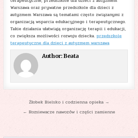
terapeutyczne, przedszkole dla dzieci z autyzmem
Warszawa oraz prywatne przedszkole dla dzieci z
autyzmem Warszawa są tematami często związanymi z
organizacją wsparcia edukacyjnego i terapeutycznego.
Takie działania ułatwiają organizację terapii i edukacji,
co zwiększa możliwości rozwoju dziecka.
przedszkole
terapeutyczne dla dzieci z autyzmem warszawa
Author:
Beata
Nawigacja
Żłobek Bielsko i codzienna opieka →
wpisu
← Rozsiewacze nawozów i części zamienne