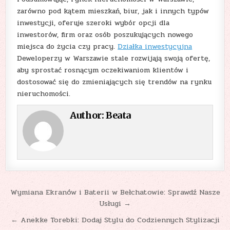
zarówno pod kątem mieszkań, biur, jak i innych typów
inwestycji, oferuje szeroki wybór opcji dla
inwestorów, firm oraz osób poszukujących nowego
miejsca do życia czy pracy.
Działka inwestycyjna
Deweloperzy w Warszawie stale rozwijają swoją ofertę,
aby sprostać rosnącym oczekiwaniom klientów i
dostosować się do zmieniających się trendów na rynku
nieruchomości.
Author:
Beata
Nawigacja
Wymiana Ekranów i Baterii w Bełchatowie: Sprawdź Nasze
Usługi →
wpisu
← Anekke Torebki: Dodaj Stylu do Codziennych Stylizacji