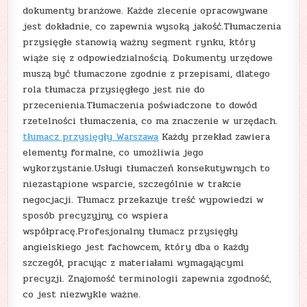
dokumenty branżowe. Każde zlecenie opracowywane
jest dokładnie, co zapewnia wysoką jakość.Tłumaczenia
przysięgłe stanowią ważny segment rynku, który
wiąże się z odpowiedzialnością. Dokumenty urzędowe
muszą być tłumaczone zgodnie z przepisami, dlatego
rola tłumacza przysięgłego jest nie do
przecenienia.Tłumaczenia poświadczone to dowód
rzetelności tłumaczenia, co ma znaczenie w urzędach.
tłumacz przysięgły Warszawa
Każdy przekład zawiera
elementy formalne, co umożliwia jego
wykorzystanie.Usługi tłumaczeń konsekutywnych to
niezastąpione wsparcie, szczególnie w trakcie
negocjacji. Tłumacz przekazuje treść wypowiedzi w
sposób precyzyjny, co wspiera
współpracę.Profesjonalny tłumacz przysięgły
angielskiego jest fachowcem, który dba o każdy
szczegół, pracując z materiałami wymagającymi
precyzji. Znajomość terminologii zapewnia zgodność,
co jest niezwykle ważne.