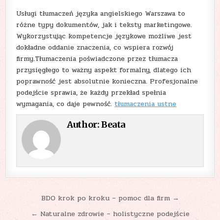
Usługi tłumaczeń języka angielskiego Warszawa to
różne typy dokumentów, jak i teksty marketingowe.
Wykorzystując kompetencje językowe możliwe jest
dokładne oddanie znaczenia, co wspiera rozwój
firmy.Tłumaczenia poświadczone przez tłumacza
przysięgłego to ważny aspekt formalny, dlatego ich
poprawność jest absolutnie konieczna. Profesjonalne
podejście sprawia, że każdy przekład spełnia
wymagania, co daje pewność.
tłumaczenia ustne
Author:
Beata
Nawigacja
BDO krok po kroku – pomoc dla firm →
wpisu
← Naturalne zdrowie – holistyczne podejście