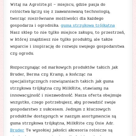
Witaj na Agrolite.pl – miejscu, gdzie pasja do
rolnictwa łączy się z zaawansowaną technologią,
tworząc niezrównane możliwości dla każdego
gospodarza i ogrodnika.
guma strzykowa trójkątna
Nasz sklep to nie tylko miejsce zakupu, to przestrzeń,
w której znajdziesz nie tylko produkty, ale także
wsparcie i inspirację do rozwoju swojego gospodarstwa
czy ogrodu.
Rozpoczynając od markowych produktów takich jak
Bruder, Berma czy Kramp, a kończąc na
specjalistycznych rozwiązaniach takich jak guma
strzykowa trójkątna czy MilkRite, stawiamy na
innowacyjność i niezawodność. Nasza oferta obejmuje
wszystko, czego potrzebujesz, aby prowadzić swoje
gospodarstwo z sukcesem. Jednym z kluczowych
produktów dostępnych w naszym asortymencie są
guma strzykowa trójkątna, MilkRite czy Osie Adr.
Bruder
Te wysokiej jakości akcesoria rolnicze są