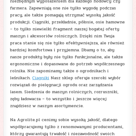
niezbędnym wyposażeniem dla każdego hodowcy czy
farmera. Zapewniają one nie tylko wygodę podczas
pracy, ale także pomagają utrzymać wysoką jakość
produkcji. Ciągniki, przekładnie, półosie, osie hamowne
– to tylko niewielki fragment naszej bogatej oferty
maszyn i akcesoriów rolniczych. Dzięki nim Twoja
praca stanie się nie tylko efektywniejsza, ale również
bardziej komfortowa i przyjemna. Dbamy o to, aby
nasze produkty były nie tylko funkcjonalne, ale także
ergonomiczne i dopasowane do potrzeb współczesnego
rolnika. Nie zapominamy także o ogrodnikach i
leśnikach.
Ciągniki
Nasz sklep oferuje szeroki wybór
rozwiązań do pielęgnacji ogrodu oraz zarządzania
lasem. Siedzenia do maszyn rolniczych, rozruszniki,
zęby ładowacza – to wszystko i jeszcze więcej
znajdziesz w naszym asortymencie.
Na Agrolite.pl cenimy sobie wysoką jakość, dlatego
współpracujemy tylko z renomowanymi producentami,
którzy gwarantują trwałość i niezawodność swoich