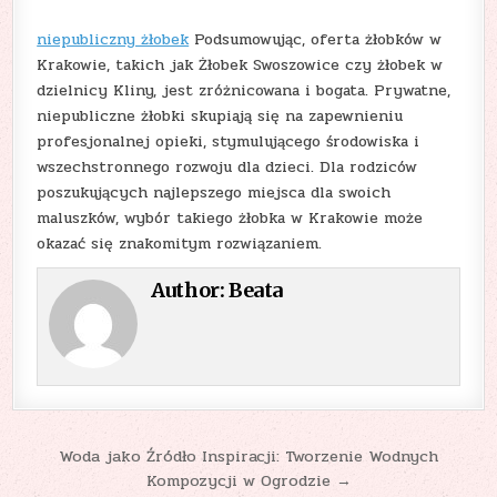
niepubliczny żłobek
Podsumowując, oferta żłobków w
Krakowie, takich jak Żłobek Swoszowice czy żłobek w
dzielnicy Kliny, jest zróżnicowana i bogata. Prywatne,
niepubliczne żłobki skupiają się na zapewnieniu
profesjonalnej opieki, stymulującego środowiska i
wszechstronnego rozwoju dla dzieci. Dla rodziców
poszukujących najlepszego miejsca dla swoich
maluszków, wybór takiego żłobka w Krakowie może
okazać się znakomitym rozwiązaniem.
Author:
Beata
Nawigacja
Woda jako Źródło Inspiracji: Tworzenie Wodnych
Kompozycji w Ogrodzie →
wpisu