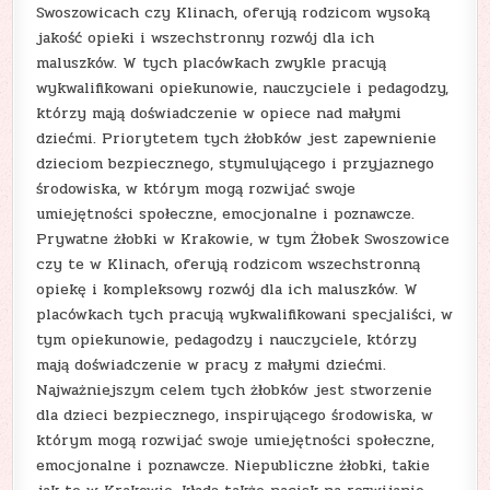
Swoszowicach czy Klinach, oferują rodzicom wysoką
jakość opieki i wszechstronny rozwój dla ich
maluszków. W tych placówkach zwykle pracują
wykwalifikowani opiekunowie, nauczyciele i pedagodzy,
którzy mają doświadczenie w opiece nad małymi
dziećmi. Priorytetem tych żłobków jest zapewnienie
dzieciom bezpiecznego, stymulującego i przyjaznego
środowiska, w którym mogą rozwijać swoje
umiejętności społeczne, emocjonalne i poznawcze.
Prywatne żłobki w Krakowie, w tym Żłobek Swoszowice
czy te w Klinach, oferują rodzicom wszechstronną
opiekę i kompleksowy rozwój dla ich maluszków. W
placówkach tych pracują wykwalifikowani specjaliści, w
tym opiekunowie, pedagodzy i nauczyciele, którzy
mają doświadczenie w pracy z małymi dziećmi.
Najważniejszym celem tych żłobków jest stworzenie
dla dzieci bezpiecznego, inspirującego środowiska, w
którym mogą rozwijać swoje umiejętności społeczne,
emocjonalne i poznawcze. Niepubliczne żłobki, takie