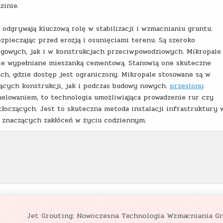
zinie.
odgrywają kluczową rolę w stabilizacji i wzmacnianiu gruntu.
ezpieczając przed erozją i osunięciami terenu. Są szeroko
gowych, jak i w konstrukcjach przeciwpowodziowych. Mikropale
pnie wypełniane mieszanką cementową. Stanowią one skuteczne
ch, gdzie dostęp jest ograniczony. Mikropale stosowane są w
jących konstrukcji, jak i podczas budowy nowych.
przeslony
elowaniem, to technologia umożliwiająca prowadzenie rur czy
łoczących. Jest to skuteczna metoda instalacji infrastruktury 
e znaczących zakłóceń w życiu codziennym.
Jet Grouting: Nowoczesna Technologia Wzmacniania G