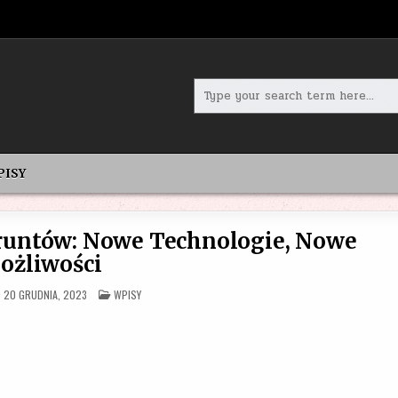
Search
for:
PISY
Gruntów: Nowe Technologie, Nowe
ożliwości
POSTED
20 GRUDNIA, 2023
WPISY
IN