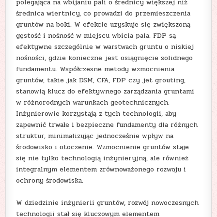
polegająca na wbijaniu pali o średnicy większej niż
średnica wiertnicy, co prowadzi do przemieszczenia
gruntów na boki. W efekcie uzyskuje się zwiększoną
gęstość i nośność w miejscu wbicia pala. FDP są
efektywne szczególnie w warstwach gruntu o niskiej
nośności, gdzie konieczne jest osiągnięcie solidnego
fundamentu. Współczesne metody wzmocnienia
gruntów, takie jak DSM, CFA, FDP czy jet grouting,
stanowią klucz do efektywnego zarządzania gruntami
w różnorodnych warunkach geotechnicznych.
Inżynierowie korzystają z tych technologii, aby
zapewnić trwałe i bezpieczne fundamenty dla różnych
struktur, minimalizując jednocześnie wpływ na
środowisko i otoczenie. Wzmocnienie gruntów staje
się nie tylko technologią inżynieryjną, ale również
integralnym elementem zrównoważonego rozwoju i
ochrony środowiska.
W dziedzinie inżynierii gruntów, rozwój nowoczesnych
technologii stał się kluczowym elementem