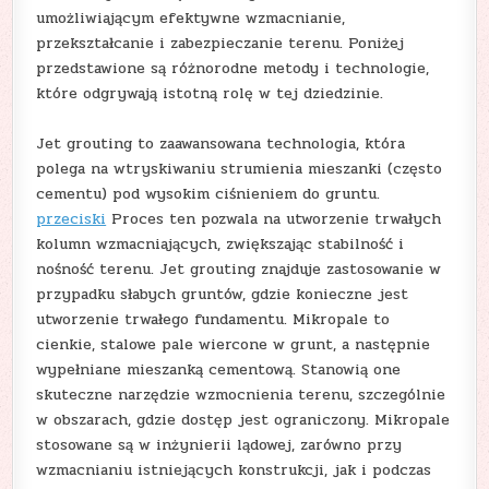
umożliwiającym efektywne wzmacnianie,
przekształcanie i zabezpieczanie terenu. Poniżej
przedstawione są różnorodne metody i technologie,
które odgrywają istotną rolę w tej dziedzinie.
Jet grouting to zaawansowana technologia, która
polega na wtryskiwaniu strumienia mieszanki (często
cementu) pod wysokim ciśnieniem do gruntu.
przeciski
Proces ten pozwala na utworzenie trwałych
kolumn wzmacniających, zwiększając stabilność i
nośność terenu. Jet grouting znajduje zastosowanie w
przypadku słabych gruntów, gdzie konieczne jest
utworzenie trwałego fundamentu. Mikropale to
cienkie, stalowe pale wiercone w grunt, a następnie
wypełniane mieszanką cementową. Stanowią one
skuteczne narzędzie wzmocnienia terenu, szczególnie
w obszarach, gdzie dostęp jest ograniczony. Mikropale
stosowane są w inżynierii lądowej, zarówno przy
wzmacnianiu istniejących konstrukcji, jak i podczas