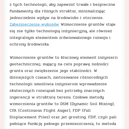
z tych technologii, aby zapewnić trwałe i bezpieczne
fundamenty dla różnych struktur, minimalizując
jednocześnie wpływ na środowisko i otoczenie.
Zabezpieczenie wykopów
Wzmocnienie gruntów staje
się nie tylko technologią inżynieryjną, ale również
integralnym elementem zrównoważonego rozwoju i
ochrony środowiska.
Wzmocnienie gruntów to kluczowy element inżynierii
geotechnicznej, mający na celu poprawę nośności
gruntu oraz zwiększenie jego stabilności. W
dzisiejszych czasach, zastosowanie różnorodnych
technologii umożliwia inżynierom wprowadzenie
skutecznych rozwiązań bez potrzeby znacznych
ingerencji w strukturę terenu. Czołowe metody
wzmocnienia gruntów to DSM (Dynamic Soil Mixing),
CFA (Continuous Flight Auger), FDP (Full
Displacement Piles) oraz jet grouting. FDP, czyli pali
pełniące funkcję pełnego przemieszczenia, to metoda