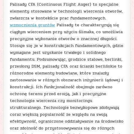
Palisady CFA (Continuous Flight Auger) to specjalne
elementy stosowane w technologii wiercenia otworów,
zwłaszcza w kontekście prac fundamentowych.
wzmocnienia gruntów
Palisady te charakteryzują się
ciągłym wierceniem przy użyciu ślimaka, co umożliwia
precyzyjne wykonanie otworów o znacznej długości.
Stosuje się je w konstrukcjach fundamentowych, gdzie
wymagane jest uzyskanie trwałego i solidnego
fundamentu. Podsumowując, grodzice stalowe, berlinki,
przesłony DSM, palisady CFA oraz ścianki berlińskie to
różnorodne elementy budowlane, które znalazły
zastosowanie w różnych obszarach inżynierii lądowej i
konstrukcji. Ich funkcjonalność obejmuje zarówno
ochronę terenu przed erozją, jak i precyzyjne
technologie wiercenia czy monitoringu
strukturalnego. Technologie bezwykopowe zdobywają
coraz większą popularność ze względu na swoją
efektywność, ograniczone oddziaływanie na środowisko
oraz zdolność do przystosowywania się do różnych