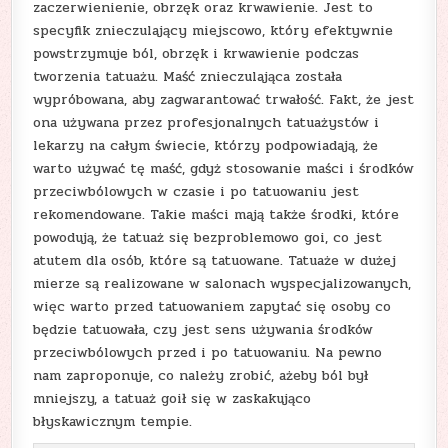
zaczerwienienie, obrzęk oraz krwawienie. Jest to
specyfik znieczulający miejscowo, który efektywnie
powstrzymuje ból, obrzęk i krwawienie podczas
tworzenia tatuażu. Maść znieczulająca została
wypróbowana, aby zagwarantować trwałość. Fakt, że jest
ona używana przez profesjonalnych tatuażystów i
lekarzy na całym świecie, którzy podpowiadają, że
warto używać tę maść, gdyż stosowanie maści i środków
przeciwbólowych w czasie i po tatuowaniu jest
rekomendowane. Takie maści mają także środki, które
powodują, że tatuaż się bezproblemowo goi, co jest
atutem dla osób, które są tatuowane. Tatuaże w dużej
mierze są realizowane w salonach wyspecjalizowanych,
więc warto przed tatuowaniem zapytać się osoby co
będzie tatuowała, czy jest sens używania środków
przeciwbólowych przed i po tatuowaniu. Na pewno
nam zaproponuje, co należy zrobić, ażeby ból był
mniejszy, a tatuaż goił się w zaskakująco
błyskawicznym tempie.